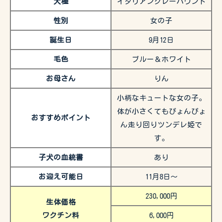
犬種
イタリアングレーハウンド
性別
女の子
誕生日
9月12日
毛色
ブルー＆ホワイト
お母さん
りん
小柄なキュートな女の子。
体が小さくてもぴょんぴょ
おすすめポイント
ん走り回りツンデレ姫で
す。
子犬の血統書
あり
お迎え可能日
11月8日〜
230,000円
生体価格
ワクチン料
6,000円