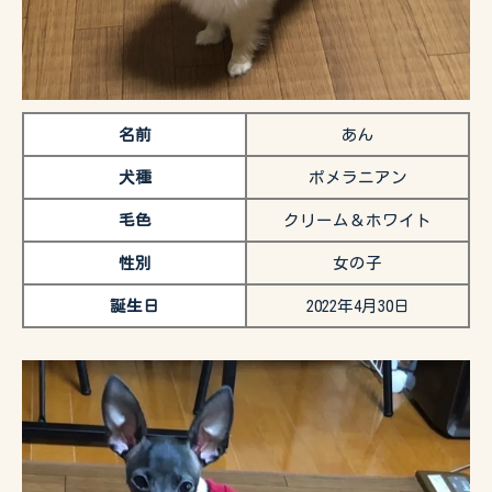
名前
あん
犬種
ポメラニアン
毛色
クリーム＆ホワイト
性別
女の子
誕生日
2022年4月30日