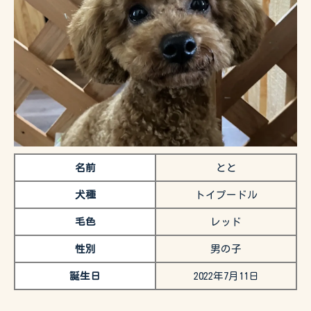
名前
とと
犬種
トイプードル
毛色
レッド
性別
男の子
誕生日
2022年7月11日