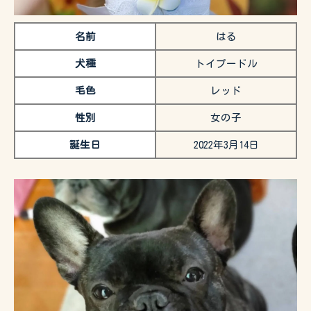
名前
はる
犬種
トイプードル
毛色
レッド
性別
女の子
誕生日
2022年3月14日