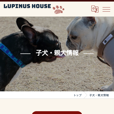
子犬・親犬情報
トップ
子犬・親犬情報