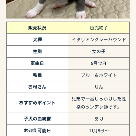
販売状況
販売終了
犬種
イタリアングレーハウンド
性別
女の子
誕生日
9月12日
毛色
ブルー＆ホワイト
お母さん
りん
兄弟で一番しっかりした性
おすすめポイント
格のツンデレ姫です。
子犬の血統書
あり
お迎え可能日
11月8日〜