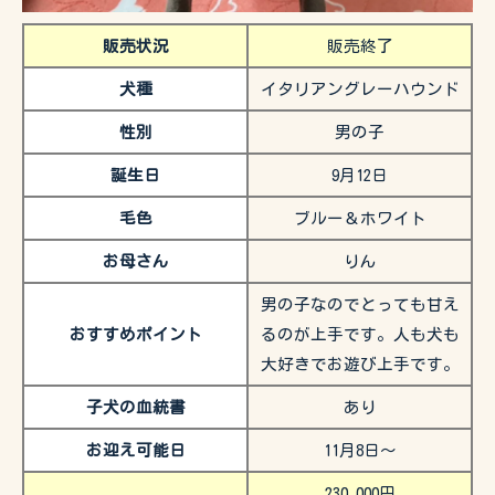
販売状況
販売終了
犬種
イタリアングレーハウンド
性別
男の子
誕生日
9月12日
毛色
ブルー＆ホワイト
お母さん
りん
男の子なのでとっても甘え
おすすめポイント
るのが上手です。人も犬も
大好きでお遊び上手です。
子犬の血統書
あり
お迎え可能日
11月8日〜
230,000円