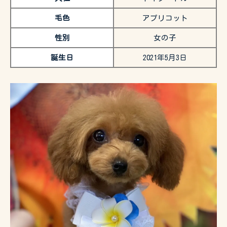
毛色
アプリコット
性別
女の子
誕生日
2021年5月3日