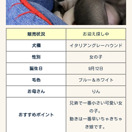
販売状況
お迎え探し中
犬種
イタリアングレーハウンド
性別
女の子
誕生日
9月12日
毛色
ブルー＆ホワイト
お母さん
りん
兄弟で一番小さい可愛い女
の子。
おすすめポイント
動きは一番早いちゃきちゃ
き娘です。