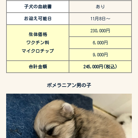
子犬の血統書
あり
お迎え可能日
11月8日〜
230,000円
生体価格
ワクチン料
6,000円
マイクロチップ
9,000円
合計金額
245,000円(税込)
ポメラニアン男の子