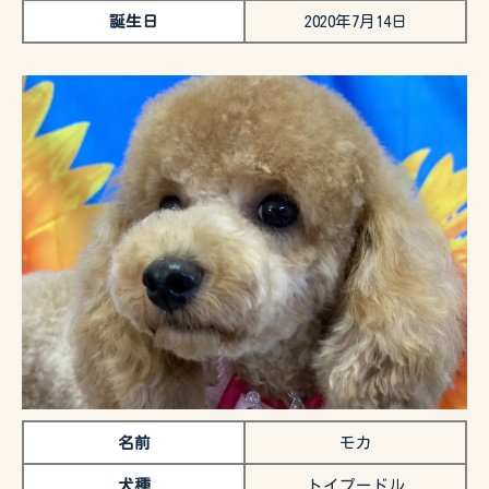
誕生日
2020年7月14日
名前
モカ
犬種
トイプードル