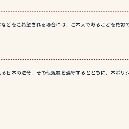
除などをご希望される場合には、ご本人であることを確認
れる日本の法令、その他規範を遵守するとともに、本ポリ