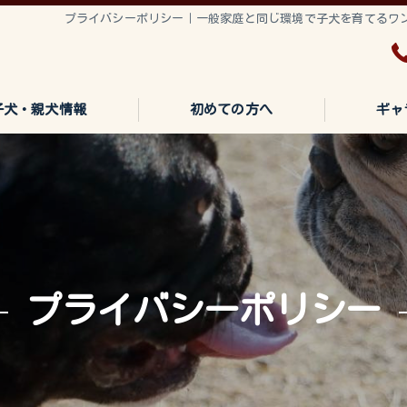
プライバシーポリシー｜一般家庭と同じ環境で子犬を育てるワンちゃ
子犬・親犬情報
初めての方へ
ギャ
プライバシーポリシー