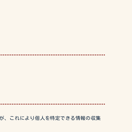
すが、これにより個人を特定できる情報の収集