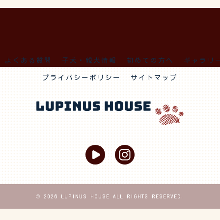
よくある質問
子犬・親犬情報
初めての方へ
ギャラリ
プライバシーポリシー
サイトマップ
© 2026 LUPINUS HOUSE ALL RIGHTS RESERVED.