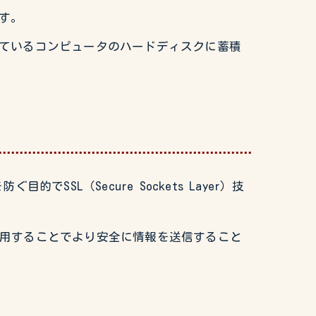
ます。
しているコンピュータのハードディスクに蓄積
L（Secure Sockets Layer）技
利用することでより安全に情報を送信すること