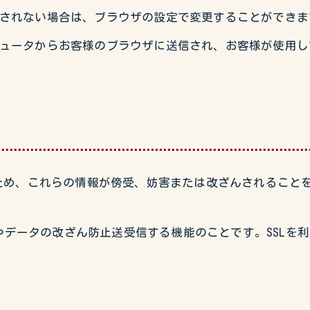
希望されない場合は、ブラウザの設定で変更することができ
コンピュータからお客様のブラウザに送信され、お客様が使用
れらの情報が傍受、妨害または改ざんされることを防ぐ目的でSS
止やデータの改ざん防止送受信する機能のことです。SSLを