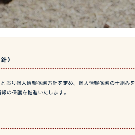
方針）
は、以下のとおり個人情報保護方針を定め、個人情報保護の仕組
情報の保護を推進いたします。