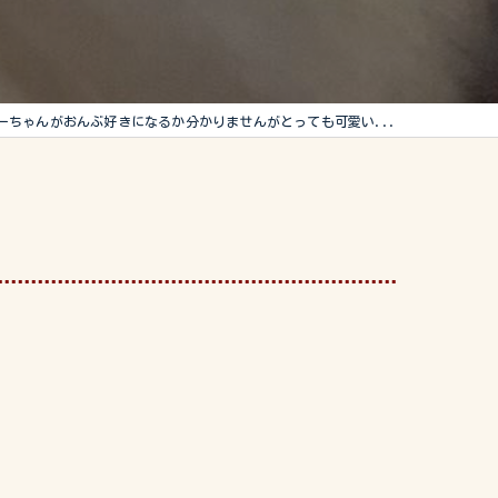
ーちゃんがおんぶ好きになるか分かりませんがとっても可愛い...