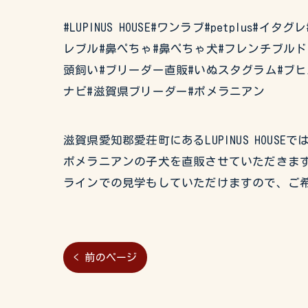
#LUPINUS HOUSE#ワンラブ#petplus
レブル#鼻ぺちゃ#鼻ぺちゃ犬#フレンチブルド
頭飼い#ブリーダー直販#いぬスタグラム#ブ
ナビ#滋賀県ブリーダー#ポメラニアン
滋賀県愛知郡愛荘町にあるLUPINUS HO
ポメラニアンの子犬を直販させていただきます
ラインでの見学もしていただけますので、ご
< 前のページ