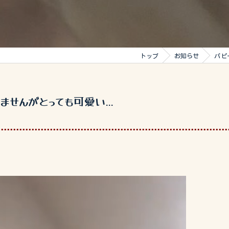
トップ
お知らせ
パピ
せんがとっても可愛い...