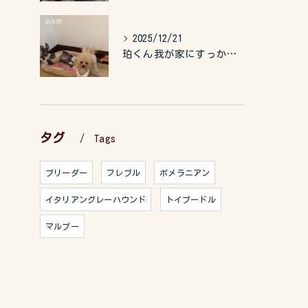
2025/12/21
珀くん我が家にすっかりなれて、キッズのお世話もしてくれて、今...
タグ
Tags
ブリーダー
フレブル
ポメラニアン
イタリアングレーハウンド
トイプードル
マルプー