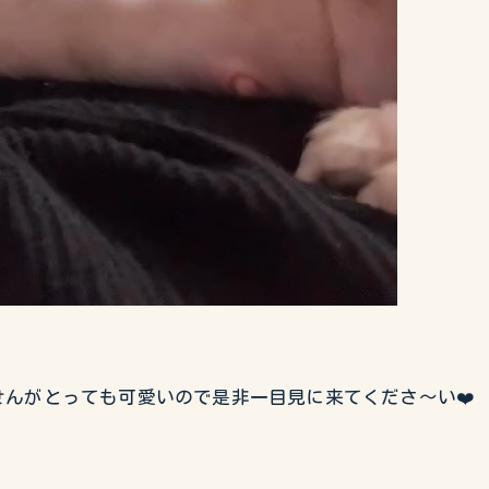
んがとっても可愛いので是非一目見に来てくださ〜い❤️