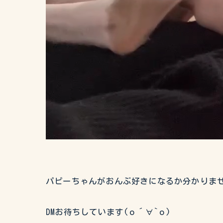
パピーちゃんがおんぶ好きになるか分かりませ
DMお待ちしています(о´∀`о)