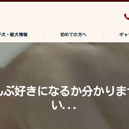
子犬・親犬情報
初めての方へ
ギャ
んぶ好きになるか分かりま
い...