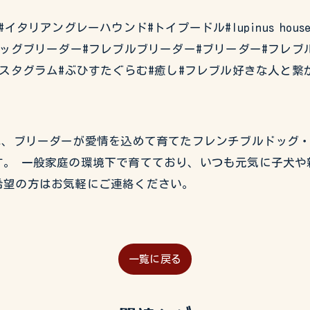
#イタグレ#イタリアングレーハウンド#トイプードル#lupinus 
ッグブリーダー#フレブルブリーダー#ブリーダー#フレブ
ヒスタグラム#ぶひすたぐらむ#癒し#フレブル好きな人と繋
USEでは、ブリーダーが愛情を込めて育てたフレンチブルドッ
。 一般家庭の環境下で育てており、いつも元気に子犬や
希望の方はお気軽にご連絡ください。
一覧に戻る