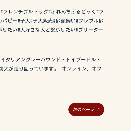
house#フレンチブルドッグ#ふれんちぶるどっぐ#フ
ルパピー#子犬#子犬販売#多頭飼い#フレブル多
がりたい#犬好きな人と繋がりたい#ブリーダー
グ・イタリアングレーハウンド・トイプードル・
親犬が走り回っています。 オンライン、オフ
次のページ >