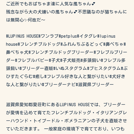
ご近所でもおばちゃま達に人気な風ちゃん💕
残念ながら大の犬嫌いの風ちゃん💕不思議なのが猫ちゃんに
は無関心✨何故だ〜
#LUPINUS HOUSE#ワンラブ#petplus#イタグレ#lupinus
house#フレンチブルドッグ#ふれんちぶるどっぐ#鼻ぺちゃ#
鼻ぺちゃ犬#フレンチブルドッグブリーダー#フレブルブリー
ダー#フレブルパピー#子犬#子犬販売#多頭飼い#フレブル多
頭飼い#ブリーダー直販#いぬスタグラム#ブヒスタグラム#ぶ
ひすたぐらむ#癒し#フレブル好きな人と繋がりたい#犬好き
な人と繋がりたい#ブリーダーナビ#滋賀県ブリーダー
滋賀県愛知郡愛荘町にあるLUPINUS HOUSEでは、ブリーダー
が愛情を込めて育てたフレンチブルドッグ・イタリアングレ
ーハウンド・トイプードル・ポメラニアンの子犬を直販させ
ていただきます。 一般家庭の環境下で育てており、いつも