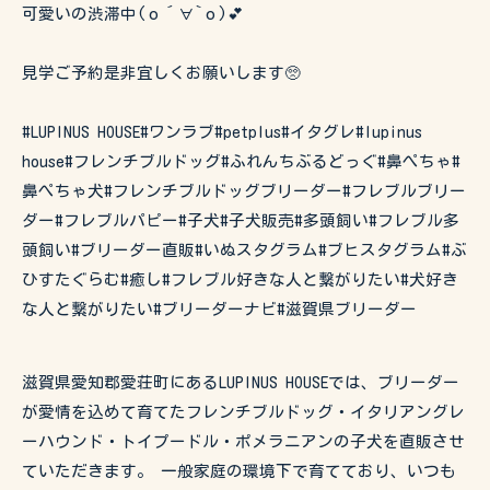
可愛いの渋滞中(о´∀`о)💕
見学ご予約是非宜しくお願いします🥺
#LUPINUS HOUSE#ワンラブ#petplus#イタグレ#lupinus
house#フレンチブルドッグ#ふれんちぶるどっぐ#鼻ぺちゃ#
鼻ぺちゃ犬#フレンチブルドッグブリーダー#フレブルブリー
ダー#フレブルパピー#子犬#子犬販売#多頭飼い#フレブル多
頭飼い#ブリーダー直販#いぬスタグラム#ブヒスタグラム#ぶ
ひすたぐらむ#癒し#フレブル好きな人と繋がりたい#犬好き
な人と繋がりたい#ブリーダーナビ#滋賀県ブリーダー
滋賀県愛知郡愛荘町にあるLUPINUS HOUSEでは、ブリーダー
が愛情を込めて育てたフレンチブルドッグ・イタリアングレ
ーハウンド・トイプードル・ポメラニアンの子犬を直販させ
ていただきます。 一般家庭の環境下で育てており、いつも