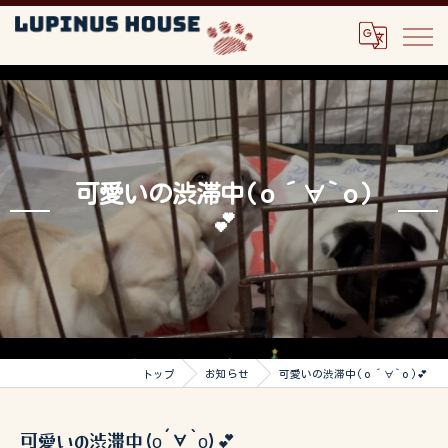
可愛いの渋滞中(о´∀`о)
💕
トップ
お知らせ
可愛いの渋滞中(о´∀`о)💕
可愛いの渋滞中(о´∀`о)💕