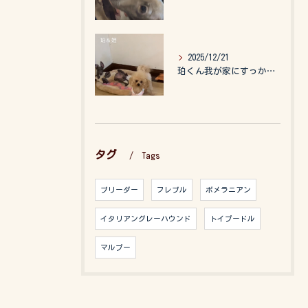
2025/12/21
珀くん我が家にすっかりなれて、キッズのお世話もしてくれて、今...
タグ
Tags
ブリーダー
フレブル
ポメラニアン
イタリアングレーハウンド
トイプードル
マルプー