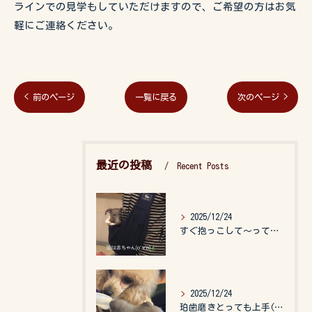
ラインでの見学もしていただけますので、ご希望の方はお気
軽にご連絡ください。
< 前のページ
一覧に戻る
次のページ >
最近の投稿
Recent Posts
2025/12/24
すぐ抱っこして〜って言うので、抱っこ紐に入れてゆらゆら☺️
2025/12/24
珀歯磨きとっても上手(о´∀`о)