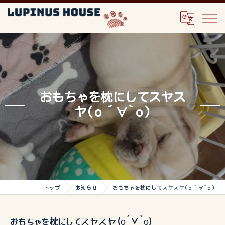
おもちゃを枕にしてスヤス
ヤ(о´∀`о)
トップ
お知らせ
おもちゃを枕にしてスヤスヤ(о´∀`о)
おもちゃを枕にしてスヤスヤ(о´∀`о)