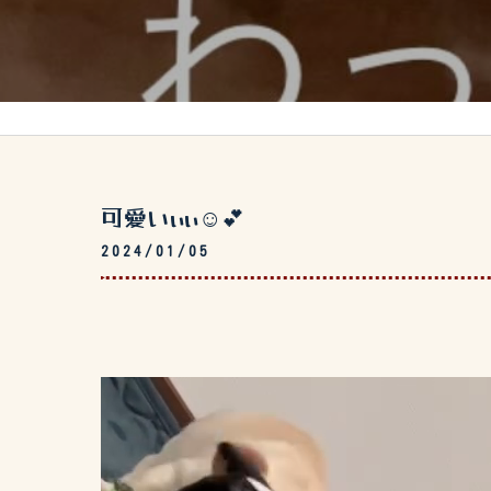
可愛いぃぃ☺️💕
2024/01/05