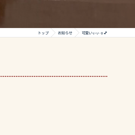
トップ
お知らせ
可愛いぃぃ☺️💕