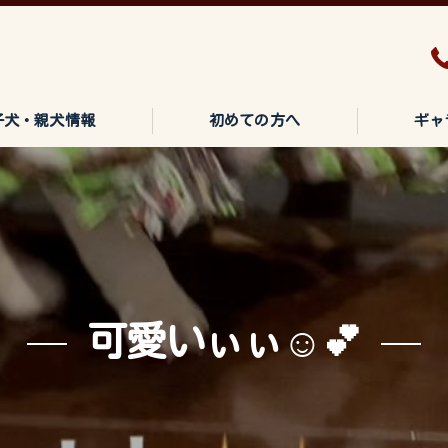
子犬・親犬情報
初めての方へ
ギャ
可愛いぃぃ☺️💕