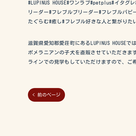
#LUPINUS HOUSE#ワンラブ#petplus
リーダー#フレブルブリーダー#フレブルパピー
たぐらむ#癒し#フレブル好きな人と繋がりた
滋賀県愛知郡愛荘町にあるLUPINUS HO
ポメラニアンの子犬を直販させていただきます
ラインでの見学もしていただけますので、ご
< 前のページ