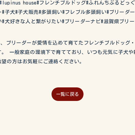
#イタグレ#lupinus house#フレンチブルドッグ#ふれんち
#子犬#子犬販売#多頭飼い#フレブル多頭飼い#ブリーダ
い#犬好きな人と繋がりたい#ブリーダーナビ#滋賀県ブリ
USEでは、ブリーダーが愛情を込めて育てたフレンチブルドッ
。 一般家庭の環境下で育てており、いつも元気に子犬や
希望の方はお気軽にご連絡ください。
一覧に戻る