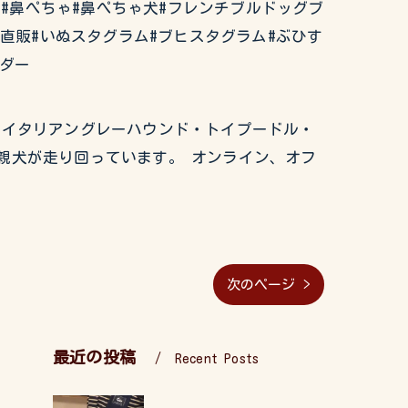
ぶるどっぐ#鼻ぺちゃ#鼻ぺちゃ犬#フレンチブルドッグブ
ー直販#いぬスタグラム#ブヒスタグラム#ぶひす
ーダー
グ・イタリアングレーハウンド・トイプードル・
親犬が走り回っています。 オンライン、オフ
次のページ >
最近の投稿
Recent Posts