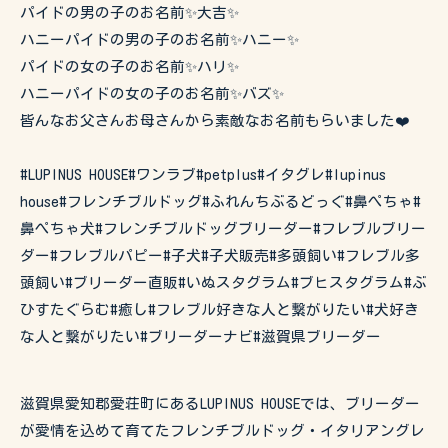
パイドの男の子のお名前✨大吉✨
ハニーパイドの男の子のお名前✨ハニー✨
パイドの女の子のお名前✨ハリ✨
ハニーパイドの女の子のお名前✨バズ✨
皆んなお父さんお母さんから素敵なお名前もらいました❤️
#LUPINUS HOUSE#ワンラブ#petplus#イタグレ#lupinus
house#フレンチブルドッグ#ふれんちぶるどっぐ#鼻ぺちゃ#
鼻ぺちゃ犬#フレンチブルドッグブリーダー#フレブルブリー
ダー#フレブルパピー#子犬#子犬販売#多頭飼い#フレブル多
頭飼い#ブリーダー直販#いぬスタグラム#ブヒスタグラム#ぶ
ひすたぐらむ#癒し#フレブル好きな人と繋がりたい#犬好き
な人と繋がりたい#ブリーダーナビ#滋賀県ブリーダー
滋賀県愛知郡愛荘町にあるLUPINUS HOUSEでは、ブリーダー
が愛情を込めて育てたフレンチブルドッグ・イタリアングレ