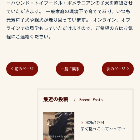
ーハウンド・トイプードル・ポメラニアンの子犬を直販させ
ていただきます。 一般家庭の環境下で育てており、いつも
元気に子犬や親犬が走り回っています。 オンライン、オフ
ラインでの見学もしていただけますので、ご希望の方はお気
軽にご連絡ください。
< 前のページ
一覧に戻る
次のページ >
最近の投稿
Recent Posts
2025/12/24
すぐ抱っこして〜って言うので、抱っこ紐に入れてゆらゆら☺️