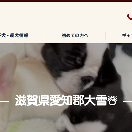
子犬・親犬情報
初めての方へ
ギャ
滋賀県愛知郡大雪☃️