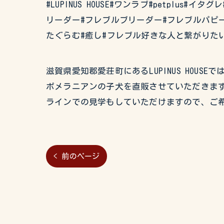
#LUPINUS HOUSE#ワンラブ#petplus
リーダー#フレブルブリーダー#フレブルパピー
たぐらむ#癒し#フレブル好きな人と繋がりた
滋賀県愛知郡愛荘町にあるLUPINUS HO
ポメラニアンの子犬を直販させていただきます
ラインでの見学もしていただけますので、ご
< 前のページ