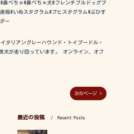
ぶるどっぐ#鼻ぺちゃ#鼻ぺちゃ犬#フレンチブルドッグブ
ー直販#いぬスタグラム#ブヒスタグラム#ぶひす
ーダー
グ・イタリアングレーハウンド・トイプードル・
親犬が走り回っています。 オンライン、オフ
次のページ >
最近の投稿
Recent Posts