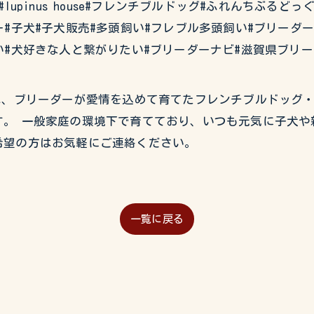
#イタグレ#lupinus house#フレンチブルドッグ#ふれんち
#子犬#子犬販売#多頭飼い#フレブル多頭飼い#ブリーダ
い#犬好きな人と繋がりたい#ブリーダーナビ#滋賀県ブリ
USEでは、ブリーダーが愛情を込めて育てたフレンチブルドッ
。 一般家庭の環境下で育てており、いつも元気に子犬や
希望の方はお気軽にご連絡ください。
一覧に戻る