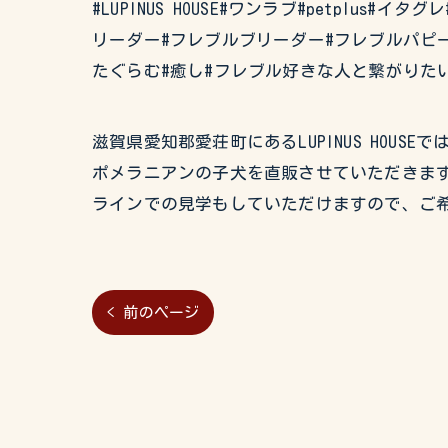
#LUPINUS HOUSE#ワンラブ#petplus
リーダー#フレブルブリーダー#フレブルパピー
たぐらむ#癒し#フレブル好きな人と繋がりた
滋賀県愛知郡愛荘町にあるLUPINUS HO
ポメラニアンの子犬を直販させていただきます
ラインでの見学もしていただけますので、ご
< 前のページ