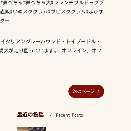
ぶるどっぐ#鼻ぺちゃ#鼻ぺちゃ犬#フレンチブルドッグブ
ー直販#いぬスタグラム#ブヒスタグラム#ぶひす
ーダー
グ・イタリアングレーハウンド・トイプードル・
親犬が走り回っています。 オンライン、オフ
次のページ >
最近の投稿
Recent Posts