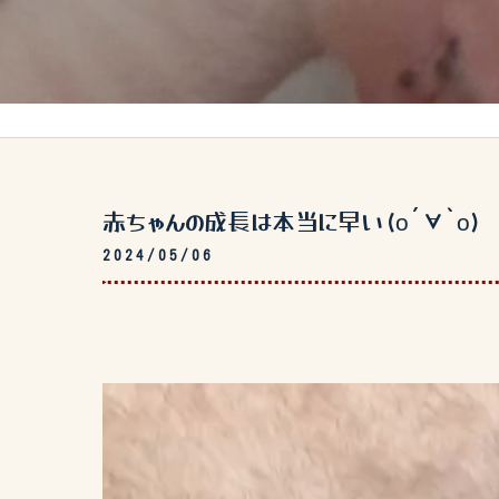
赤ちゃんの成長は本当に早い(о´∀`о)
2024/05/06