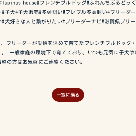
#イタグレ#lupinus house#フレンチブルドッグ#ふれんち
#子犬#子犬販売#多頭飼い#フレブル多頭飼い#ブリーダ
い#犬好きな人と繋がりたい#ブリーダーナビ#滋賀県ブリ
USEでは、ブリーダーが愛情を込めて育てたフレンチブルドッ
。 一般家庭の環境下で育てており、いつも元気に子犬や
希望の方はお気軽にご連絡ください。
一覧に戻る