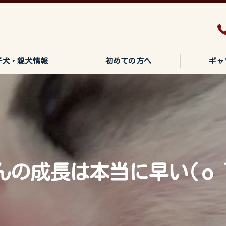
子犬・親犬情報
初めての方へ
ギャ
んの成長は本当に早い(о´