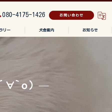
080-4175-1426
お問い合わせ
ラリー
犬舎案内
お知らせ
∀`о)