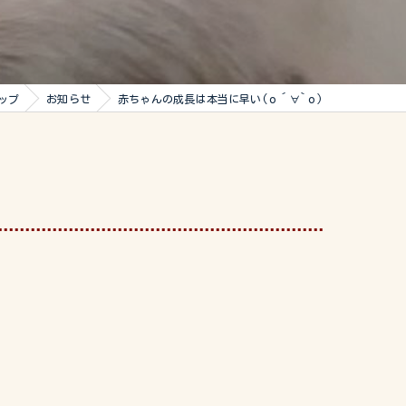
ップ
お知らせ
赤ちゃんの成長は本当に早い(о´∀`о)