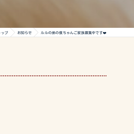
トップ
お知らせ
ルルの弟の僕ちゃんご家族募集中です❤️