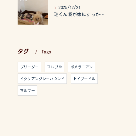
2025/12/21
珀くん我が家にすっかりなれて、キッズのお世話もしてくれて、今...
タグ
Tags
ブリーダー
フレブル
ポメラニアン
イタリアングレーハウンド
トイプードル
マルプー