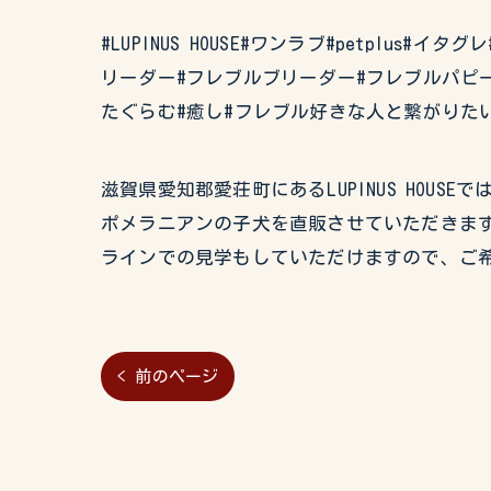
#LUPINUS HOUSE#ワンラブ#petplus
リーダー#フレブルブリーダー#フレブルパピー
たぐらむ#癒し#フレブル好きな人と繋がりた
滋賀県愛知郡愛荘町にあるLUPINUS HO
ポメラニアンの子犬を直販させていただきます
ラインでの見学もしていただけますので、ご
< 前のページ