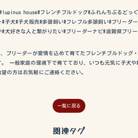
#イタグレ#lupinus house#フレンチブルドッグ#ふれんち
#子犬#子犬販売#多頭飼い#フレブル多頭飼い#ブリーダ
い#犬好きな人と繋がりたい#ブリーダーナビ#滋賀県ブリー
USEでは、ブリーダーが愛情を込めて育てたフレンチブルドッ
。 一般家庭の環境下で育てており、いつも元気に子犬や
希望の方はお気軽にご連絡ください。
一覧に戻る
関連タグ