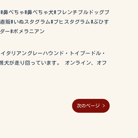
ぶるどっぐ#鼻ぺちゃ#鼻ぺちゃ犬#フレンチブルドッグブ
ー直販#いぬスタグラム#ブヒスタグラム#ぶひす
ダー#ポメラニアン
グ・イタリアングレーハウンド・トイプードル・
親犬が走り回っています。 オンライン、オフ
次のページ >