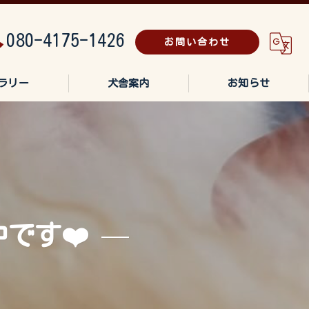
080-4175-1426
お問い合わせ
ラリー
犬舎案内
お知らせ
です❤️