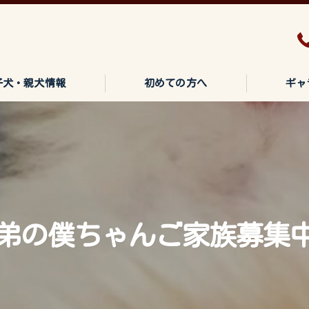
子犬・親犬情報
初めての方へ
ギャ
弟の僕ちゃんご家族募集中