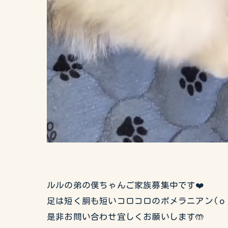
ルルの弟の僕ちゃんご家族募集中です❤️
足は短く胴も短いコロコロのポメラニアン(о
是非お問い合わせ宜しくお願いします🤲