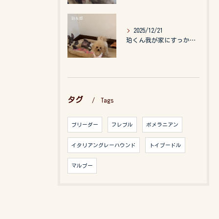
2025/12/21
珀くん我が家にすっかりなれて、キッズのお世話もしてくれて、今...
タグ
Tags
ブリーダー
フレブル
ポメラニアン
イタリアングレーハウンド
トイプードル
マルプー