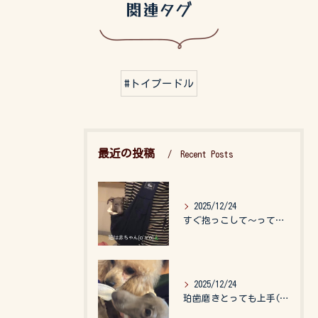
関連タグ
#トイプードル
最近の投稿
Recent Posts
2025/12/24
すぐ抱っこして〜って言うので、抱っこ紐に入れてゆらゆら☺️
2025/12/24
珀歯磨きとっても上手(о´∀`о)