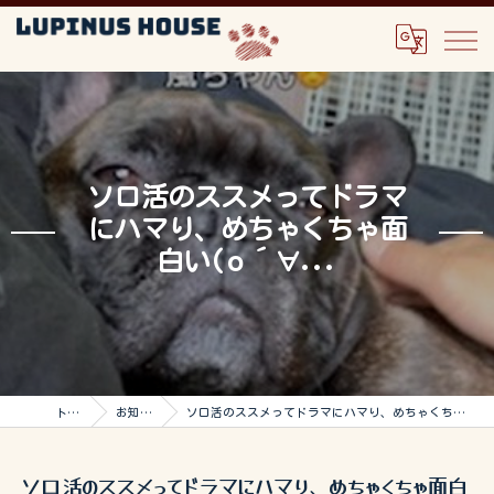
ソロ活のススメってドラマ
にハマり、めちゃくちゃ面
白い(о´∀...
トップ
お知らせ
ソロ活のススメってドラマにハマり、めちゃくちゃ面白い(о´∀...
ソロ活のススメってドラマにハマり、めちゃくちゃ面白