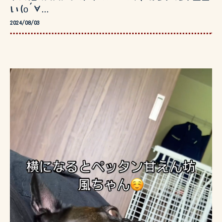
い(о´∀...
2024/08/03