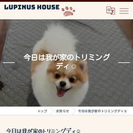
今日は我が家のトリミング
ディ☺️
トップ
お知らせ
今日は我が家のトリミングディ☺️
今日は我が家のトリミングディ☺️