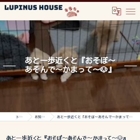
あと一歩近くと『おそぼ〜
あそんで〜かまって〜🐶』
トップ
お知らせ
あと一歩近くと『おそぼ〜あそんで〜かまって〜🐶』
あと一歩近くと『おそぼ〜あそんで〜かまって〜🐶』