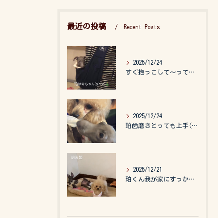
最近の投稿
Recent Posts
2025/12/24
すぐ抱っこして〜って言うので、抱っこ紐に入れてゆらゆら☺️
2025/12/24
珀歯磨きとっても上手(о´∀`о)
2025/12/21
珀くん我が家にすっかりなれて、キッズのお世話もしてくれて、今...