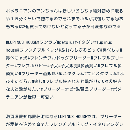
ポメラニアンのアンちゃんは新しいおもちゃ絶対初めに取る
💦１５分くらいで飽きるのでそれまでルルが我慢してる😅お
もちゃは2個買ってあげないと待ってる子が可哀想なので☺️
#LUPINUS HOUSE#ワンラブ#petplus#イタグレ#lupinus
house#フレンチブルドッグ#ふれんちぶるどっぐ#鼻ぺちゃ#
鼻ぺちゃ犬#フレンチブルドッグブリーダー#フレブルブリー
ダー#フレブルパピー#子犬#子犬販売#多頭飼い#フレブル多
頭飼い#ブリーダー直販#いぬスタグラム#ブヒスタグラム#ぶ
ひすたぐらむ#癒し#フレブル好きな人と繋がりたい#犬好き
な人と繋がりたい#ブリーダーナビ#滋賀県ブリーダー#ポメ
ラニアンが世界一可愛い
滋賀県愛知郡愛荘町にあるLUPINUS HOUSEでは、ブリーダー
が愛情を込めて育てたフレンチブルドッグ・イタリアングレ