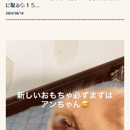
に取る💦１５...
2024/09/18