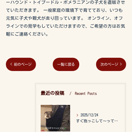
ーハウンド・トイプードル・ポメラニアンの子犬を直販させ
ていただきます。 一般家庭の環境下で育てており、いつも
元気に子犬や親犬が走り回っています。 オンライン、オフ
ラインでの見学もしていただけますので、ご希望の方はお気
軽にご連絡ください。
< 前のページ
一覧に戻る
次のページ >
最近の投稿
Recent Posts
2025/12/24
すぐ抱っこして〜って言うので、抱っこ紐に入れてゆらゆら☺️