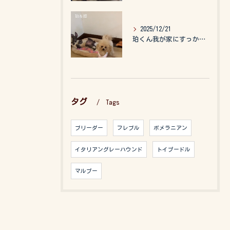
2025/12/21
珀くん我が家にすっかりなれて、キッズのお世話もしてくれて、今...
タグ
Tags
ブリーダー
フレブル
ポメラニアン
イタリアングレーハウンド
トイプードル
マルプー