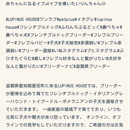
赤ちゃんになるイブ👶イブを構いたいりんちゃん🐶
#LUPINUS HOUSE#ワンラブ#petplus#イタグレ#lupinus
house#フレンチブルドッグ#ふれんちぶるどっぐ#鼻ぺちゃ#
鼻ぺちゃ犬#フレンチブルドッグブリーダー#フレブルブリー
ダー#フレブルパピー#子犬#子犬販売#多頭飼い#フレブル多
頭飼い#ブリーダー直販#いぬスタグラム#ブヒスタグラム#ぶ
ひすたぐらむ#癒し#フレブル好きな人と繋がりたい#犬好き
な人と繋がりたい#ブリーダーナビ#滋賀県ブリーダー
滋賀県愛知郡愛荘町にあるLUPINUS HOUSEでは、ブリーダー
が愛情を込めて育てたフレンチブルドッグ・イタリアングレ
ーハウンド・トイプードル・ポメラニアンの子犬を直販させ
ていただきます。 一般家庭の環境下で育てており、いつも
元気に子犬や親犬が走り回っています。 オンライン、オフ
ラインでの見学もしていただけますので、ご希望の方はお気