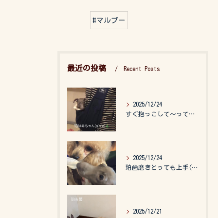
#マルプー
最近の投稿
Recent Posts
2025/12/24
すぐ抱っこして〜って言うので、抱っこ紐に入れてゆらゆら☺️
2025/12/24
珀歯磨きとっても上手(о´∀`о)
2025/12/21