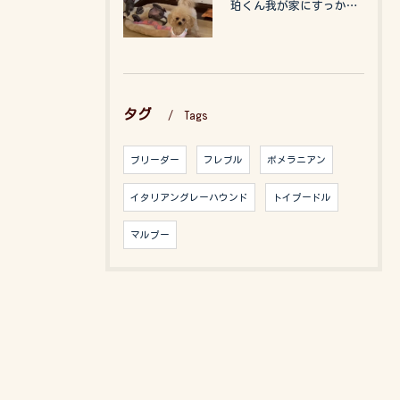
珀くん我が家にすっかりなれて、キッズのお世話もしてくれて、今...
タグ
Tags
ブリーダー
フレブル
ポメラニアン
イタリアングレーハウンド
トイプードル
マルプー