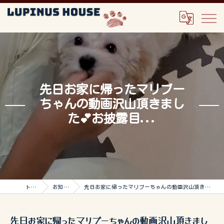
先日お家に帰ったマリブー
ちゃんの動画沢山頂きまし
た💕お披露目...
トップ
お知らせ
先日お家に帰ったマリブーちゃんの動画沢山頂きました💕お披露目...
先日お家に帰ったマリブーちゃんの動画沢山頂きまし