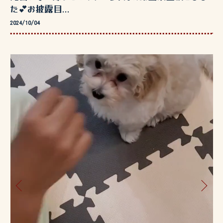
た💕お披露目...
2024/10/04