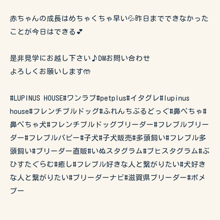
赤ちゃんの成長はめちゃくちゃ早い💦昨日までできなかった
ことが今日はできる💕
是非見学にお越し下さい♪DMお問い合わせ
よろしくお願いします🤲
#LUPINUS HOUSE#ワンラブ#petplus#イタグレ#lupinus
house#フレンチブルドッグ#ふれんちぶるどっぐ#鼻ぺちゃ#
鼻ぺちゃ犬#フレンチブルドッグブリーダー#フレブルブリー
ダー#フレブルパピー#子犬#子犬販売#多頭飼い#フレブル多
頭飼い#ブリーダー直販#いぬスタグラム#ブヒスタグラム#ぶ
ひすたぐらむ#癒し#フレブル好きな人と繋がりたい#犬好き
な人と繋がりたい#ブリーダーナビ#滋賀県ブリーダー#ポメ
プー