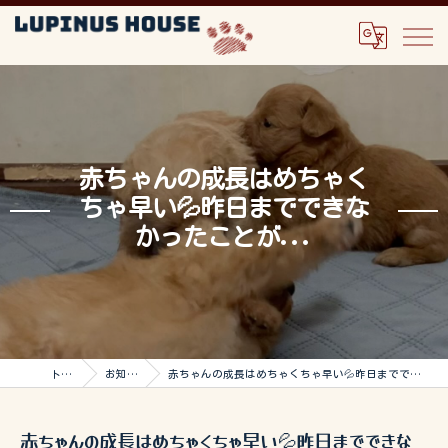
赤ちゃんの成長はめちゃく
ちゃ早い💦昨日までできな
かったことが...
トップ
お知らせ
赤ちゃんの成長はめちゃくちゃ早い💦昨日までできなかったことが...
赤ちゃんの成長はめちゃくちゃ早い💦昨日までできな