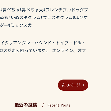
ぶるどっぐ#鼻ぺちゃ#鼻ぺちゃ犬#フレンチブルドッグブ
ー直販#いぬスタグラム#ブヒスタグラム#ぶひす
ダー#ミックス犬
グ・イタリアングレーハウンド・トイプードル・
親犬が走り回っています。 オンライン、オフ
次のページ >
最近の投稿
Recent Posts