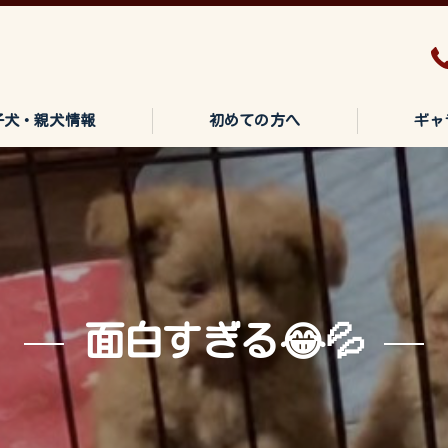
子犬・親犬情報
初めての方へ
ギャ
面白すぎる😂💦