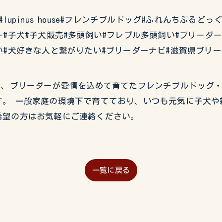
#イタグレ#lupinus house#フレンチブルドッグ#ふれんち
#子犬#子犬販売#多頭飼い#フレブル多頭飼い#ブリーダ
い#犬好きな人と繋がりたい#ブリーダーナビ#滋賀県ブリー
USEでは、ブリーダーが愛情を込めて育てたフレンチブルドッ
。 一般家庭の環境下で育てており、いつも元気に子犬や
希望の方はお気軽にご連絡ください。
一覧に戻る