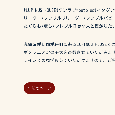
#LUPINUS HOUSE#ワンラブ#petplus
リーダー#フレブルブリーダー#フレブルパピー
たぐらむ#癒し#フレブル好きな人と繋がりた
滋賀県愛知郡愛荘町にあるLUPINUS HO
ポメラニアンの子犬を直販させていただきます
ラインでの見学もしていただけますので、ご
< 前のページ