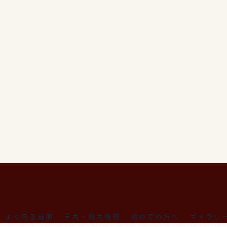
よくある質問
子犬・親犬情報
初めての方へ
ギャラリ