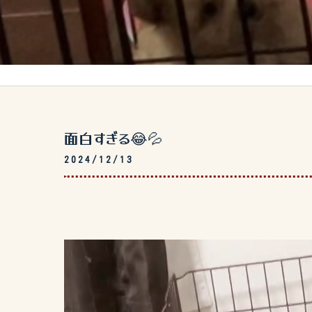
面白すぎる😂💦
2024/12/13