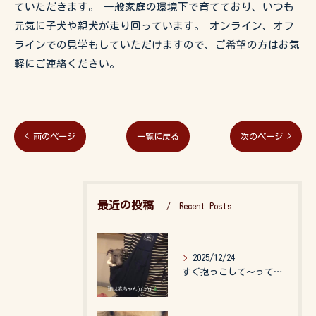
ていただきます。 一般家庭の環境下で育てており、いつも
元気に子犬や親犬が走り回っています。 オンライン、オフ
ラインでの見学もしていただけますので、ご希望の方はお気
軽にご連絡ください。
< 前のページ
一覧に戻る
次のページ >
最近の投稿
Recent Posts
2025/12/24
すぐ抱っこして〜って言うので、抱っこ紐に入れてゆらゆら☺️