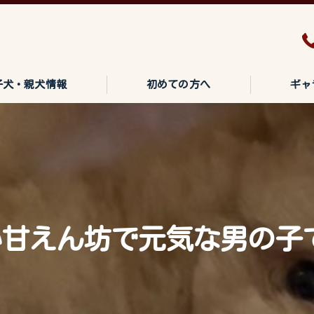
子犬・親犬情報
初めての方へ
ギャ
甘えん坊で元気な男の子で