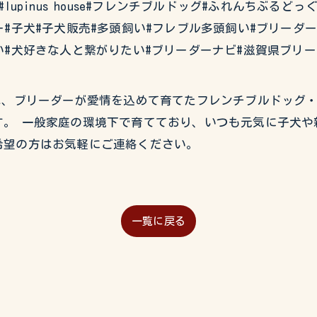
#イタグレ#lupinus house#フレンチブルドッグ#ふれんち
#子犬#子犬販売#多頭飼い#フレブル多頭飼い#ブリーダ
い#犬好きな人と繋がりたい#ブリーダーナビ#滋賀県ブリー
USEでは、ブリーダーが愛情を込めて育てたフレンチブルドッ
。 一般家庭の環境下で育てており、いつも元気に子犬や
希望の方はお気軽にご連絡ください。
一覧に戻る