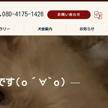
080-4175-1426
お問い合わせ
ラリー
犬舎案内
お知らせ
す(о´∀`о)