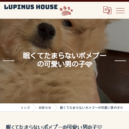
眠くてたまらないポメプー
の可愛い男の子🩷
トップ
お知らせ
眠くてたまらないポメプーの可愛い男の子🩷
眠くてたまらないポメプーの可愛い男の子🩷