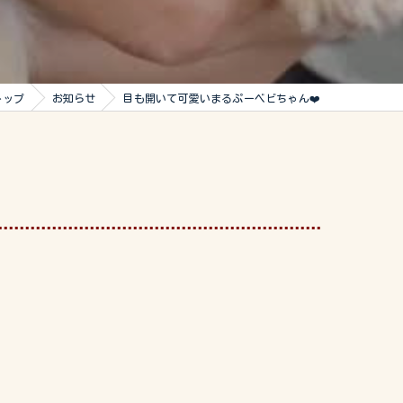
トップ
お知らせ
目も開いて可愛いまるぷーベビちゃん❤️