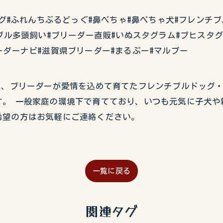
チブルドッグ#ふれんちぶるどっぐ#鼻ぺちゃ#鼻ぺちゃ犬#フレン
ブル多頭飼い#ブリーダー直販#いぬスタグラム#ブヒスタ
ーダーナビ#滋賀県ブリーダー#まるぷー#マルプー
USEでは、ブリーダーが愛情を込めて育てたフレンチブルドッ
。 一般家庭の環境下で育てており、いつも元気に子犬や
希望の方はお気軽にご連絡ください。
一覧に戻る
関連タグ