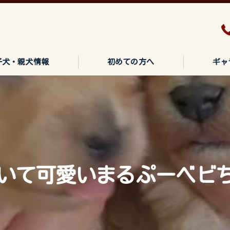
子犬・親犬情報
初めての方へ
ギャ
いて可愛いまるぷーベビち