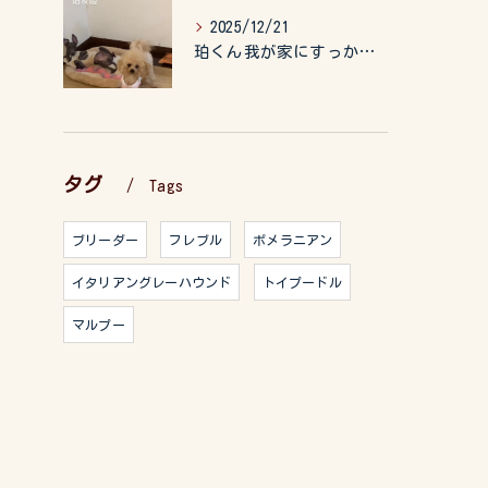
2025/12/21
珀くん我が家にすっかりなれて、キッズのお世話もしてくれて、今...
タグ
Tags
ブリーダー
フレブル
ポメラニアン
イタリアングレーハウンド
トイプードル
マルプー