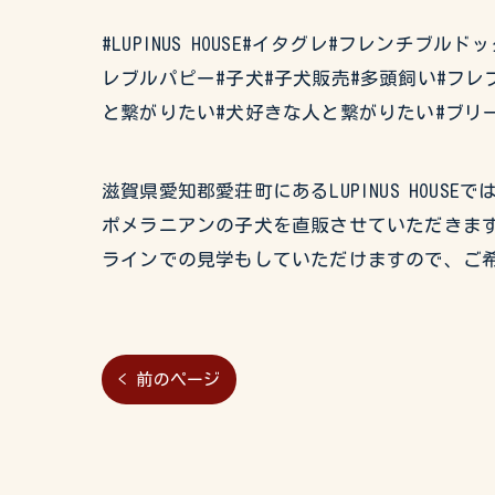
#LUPINUS HOUSE#イタグレ#フレン
レブルパピー#子犬#子犬販売#多頭飼い#フレ
と繋がりたい#犬好きな人と繋がりたい#ブリ
滋賀県愛知郡愛荘町にあるLUPINUS HO
ポメラニアンの子犬を直販させていただきます
ラインでの見学もしていただけますので、ご
< 前のページ