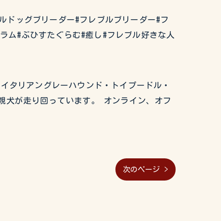
チブルドッグブリーダー#フレブルブリーダー#フ
グラム#ぶひすたぐらむ#癒し#フレブル好きな人
グ・イタリアングレーハウンド・トイプードル・
親犬が走り回っています。 オンライン、オフ
次のページ >