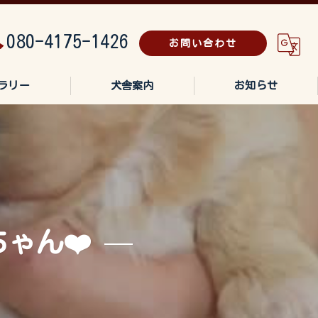
080-4175-1426
お問い合わせ
ラリー
犬舎案内
お知らせ
ゃん❤️