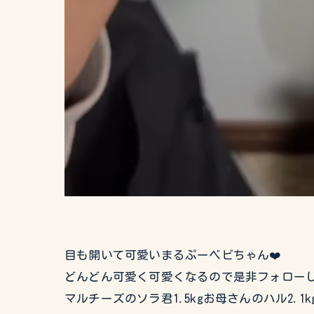
目も開いて可愛いまるぷーベビちゃん❤️
どんどん可愛く可愛くなるので是非フォローして
マルチーズのソラ君1.5kgお母さんのハル2.1k