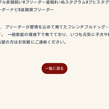
ブル多頭飼い#ブリーダー直販#いぬスタグラム#ブヒスタ
ーダーナビ#滋賀県ブリーダー
USEでは、ブリーダーが愛情を込めて育てたフレンチブルドッ
。 一般家庭の環境下で育てており、いつも元気に子犬や
希望の方はお気軽にご連絡ください。
一覧に戻る