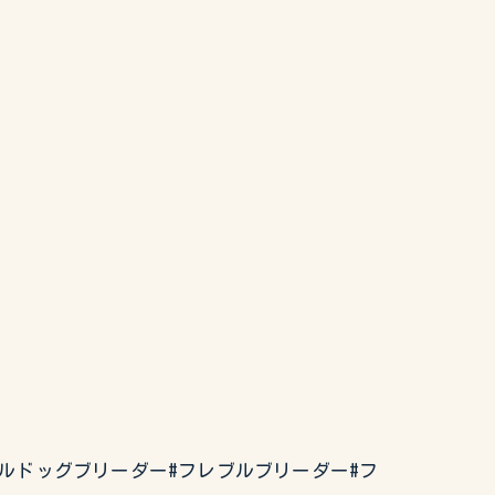
チブルドッグブリーダー#フレブルブリーダー#フ