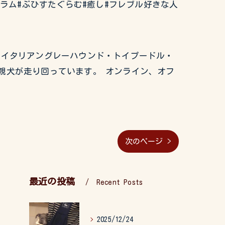
グラム#ぶひすたぐらむ#癒し#フレブル好きな人
グ・イタリアングレーハウンド・トイプードル・
親犬が走り回っています。 オンライン、オフ
次のページ >
最近の投稿
Recent Posts
2025/12/24