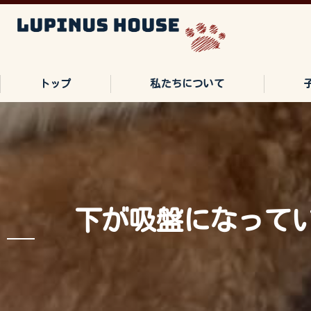
トップ
私たちについて
ご家族の声
よくある質問
下が吸盤になって