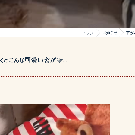
トップ
お知らせ
下が
とこんな可愛い姿が🩷...