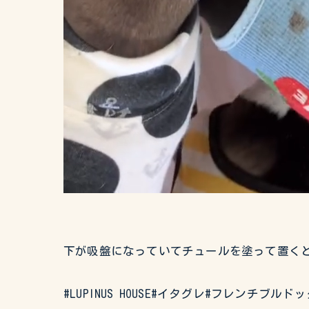
下が吸盤になっていてチュールを塗って置くとこ
#LUPINUS HOUSE#イタグレ#フレン