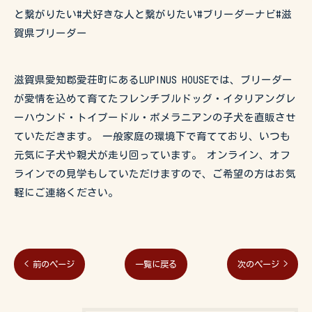
と繋がりたい#犬好きな人と繋がりたい#ブリーダーナビ#滋
賀県ブリーダー
滋賀県愛知郡愛荘町にあるLUPINUS HOUSEでは、ブリーダー
が愛情を込めて育てたフレンチブルドッグ・イタリアングレ
ーハウンド・トイプードル・ポメラニアンの子犬を直販させ
ていただきます。 一般家庭の環境下で育てており、いつも
元気に子犬や親犬が走り回っています。 オンライン、オフ
ラインでの見学もしていただけますので、ご希望の方はお気
軽にご連絡ください。
< 前のページ
一覧に戻る
次のページ >