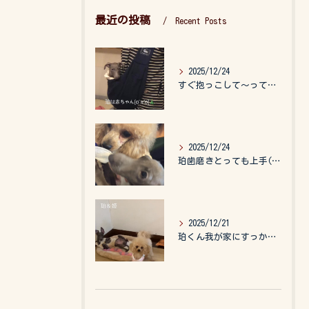
最近の投稿
Recent Posts
2025/12/24
すぐ抱っこして〜って言うので、抱っこ紐に入れてゆらゆら☺️
2025/12/24
珀歯磨きとっても上手(о´∀`о)
2025/12/21
珀くん我が家にすっかりなれて、キッズのお世話もしてくれて、今...