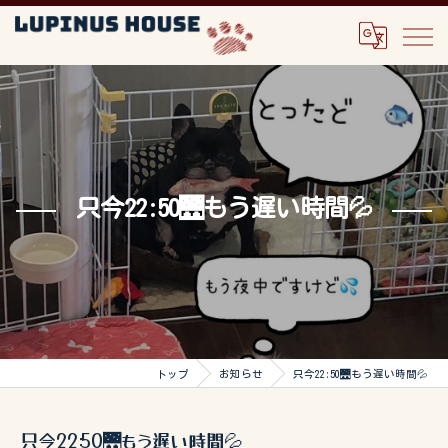
只今22:50🌉もう遅い時間💦
トップ
お知らせ
只今22:50🌉もう遅い時間💦
只今22:50🌉もう遅い時間💦