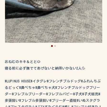
おねむのキキ＆とと🐶
寝る前に必ず撫でてあげないと納得いかない2人💦
#LUPINUS HOUSE#イタグレ#フレンチブルドッグ#ふれんちぶ
るどっぐ#鼻ぺちゃ#鼻ぺちゃ犬#フレンチブルドッグブリー
ダー#フレブルブリーダー#フレブルパピー#子犬#子犬販売#
多頭飼い#フレブル多頭飼い#ブリーダー直販#いぬスタグラ
ム#ブヒスタグラム#ぶひすたぐらむ#癒し#フレブル好きな人