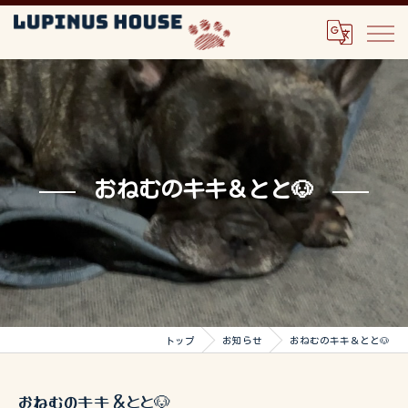
おねむのキキ＆とと🐶
トップ
お知らせ
おねむのキキ＆とと🐶
おねむのキキ＆とと🐶