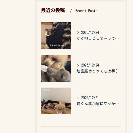
最近の投稿
Recent Posts
2025/12/24
すぐ抱っこして〜って言うので、抱っこ紐に入れてゆらゆら☺️
2025/12/24
珀歯磨きとっても上手(о´∀`о)
2025/12/21
珀くん我が家にすっかりなれて、キッズのお世話もしてくれて、今...