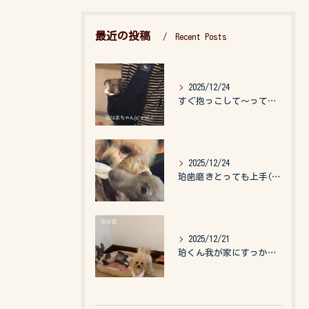
最近の投稿
Recent Posts
2025/12/24
すぐ抱っこして〜って言うので、抱っこ紐に入れてゆらゆら☺️
2025/12/24
珀歯磨きとっても上手(о´∀`о)
2025/12/21
珀くん我が家にすっかりなれて、キッズのお世話もしてくれて、今...