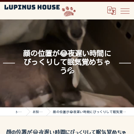
顔の位置が😂夜遅い時間に
びっくりして眠気覚めちゃ
う💦
トップ
お知らせ
顔の位置が😂夜遅い時間にびっくりして眠気覚めちゃう💦
顔の位置が😂夜遅い時間にびっくりして眠気覚めちゃ