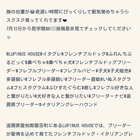
顔の位置が😂夜遅い時間にびっくりして眠気覚めちゃう💦
スクスク育ってくれてます❤️
7月12日から見学開始🙇‍♀️投稿是非見てチェックしてください
☺️
#LUPINUS HOUSE#イタグレ#フレンチブルドッグ#ふれんちぶ
るどっぐ#鼻ぺちゃ#鼻ぺちゃ犬#フレンチブルドッグブリー
ダー#フレブルブリーダー#フレブルパピー#子犬#子犬販売#
多頭飼い#フレブル多頭飼い#ブリーダー直販#いぬスタグラ
ム#ブヒスタグラム#ぶひすたぐらむ#癒し#フレブル好きな人
と繋がりたい#犬好きな人と繋がりたい#ブリーダーナビ#滋
賀県ブリーダー#イタリアングレーハウンド
滋賀県愛知郡愛荘町にあるLUPINUS HOUSEでは、ブリーダー
が愛情を込めて育てたフレンチブルドッグ・イタリアングレ