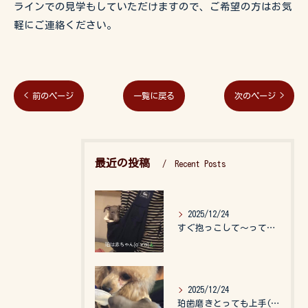
ラインでの見学もしていただけますので、ご希望の方はお気
軽にご連絡ください。
< 前のページ
一覧に戻る
次のページ >
最近の投稿
Recent Posts
2025/12/24
すぐ抱っこして〜って言うので、抱っこ紐に入れてゆらゆら☺️
2025/12/24
珀歯磨きとっても上手(о´∀`о)