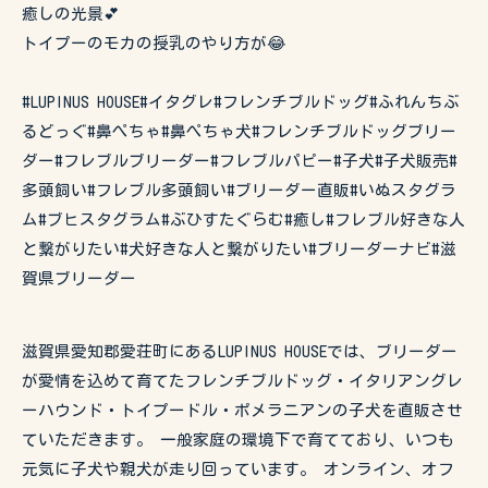
癒しの光景💕
トイプーのモカの授乳のやり方が😂
#LUPINUS HOUSE#イタグレ#フレンチブルドッグ#ふれんちぶ
るどっぐ#鼻ぺちゃ#鼻ぺちゃ犬#フレンチブルドッグブリー
ダー#フレブルブリーダー#フレブルパピー#子犬#子犬販売#
多頭飼い#フレブル多頭飼い#ブリーダー直販#いぬスタグラ
ム#ブヒスタグラム#ぶひすたぐらむ#癒し#フレブル好きな人
と繋がりたい#犬好きな人と繋がりたい#ブリーダーナビ#滋
賀県ブリーダー
滋賀県愛知郡愛荘町にあるLUPINUS HOUSEでは、ブリーダー
が愛情を込めて育てたフレンチブルドッグ・イタリアングレ
ーハウンド・トイプードル・ポメラニアンの子犬を直販させ
ていただきます。 一般家庭の環境下で育てており、いつも
元気に子犬や親犬が走り回っています。 オンライン、オフ