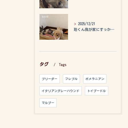
2025/12/21
珀くん我が家にすっかりなれて、キッズのお世話もしてくれて、今...
タグ
Tags
ブリーダー
フレブル
ポメラニアン
イタリアングレーハウンド
トイプードル
マルプー