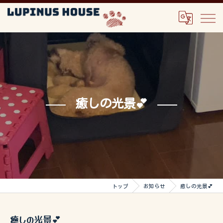
癒しの光景💕
トップ
お知らせ
癒しの光景💕
癒しの光景💕