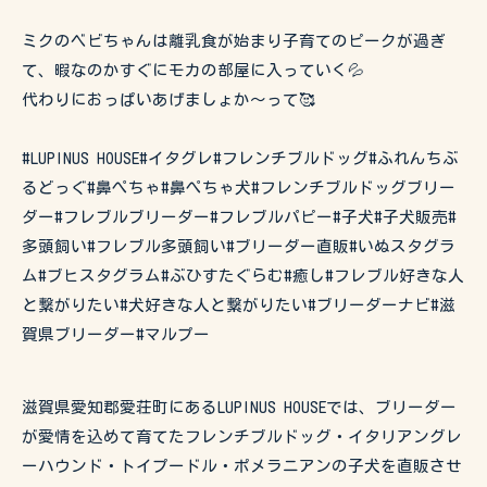
ミクのベビちゃんは離乳食が始まり子育てのピークが過ぎ
て、暇なのかすぐにモカの部屋に入っていく💦
代わりにおっぱいあげましょか〜って🥰
#LUPINUS HOUSE#イタグレ#フレンチブルドッグ#ふれんちぶ
るどっぐ#鼻ぺちゃ#鼻ぺちゃ犬#フレンチブルドッグブリー
ダー#フレブルブリーダー#フレブルパピー#子犬#子犬販売#
多頭飼い#フレブル多頭飼い#ブリーダー直販#いぬスタグラ
ム#ブヒスタグラム#ぶひすたぐらむ#癒し#フレブル好きな人
と繋がりたい#犬好きな人と繋がりたい#ブリーダーナビ#滋
賀県ブリーダー#マルプー
滋賀県愛知郡愛荘町にあるLUPINUS HOUSEでは、ブリーダー
が愛情を込めて育てたフレンチブルドッグ・イタリアングレ
ーハウンド・トイプードル・ポメラニアンの子犬を直販させ