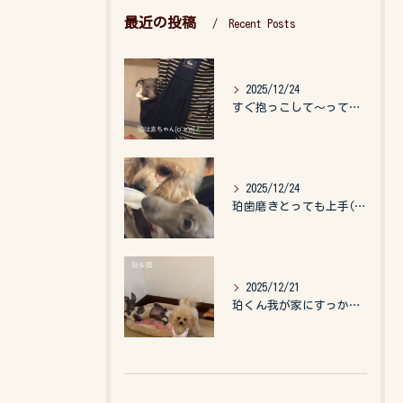
最近の投稿
Recent Posts
2025/12/24
すぐ抱っこして〜って言うので、抱っこ紐に入れてゆらゆら☺️
2025/12/24
珀歯磨きとっても上手(о´∀`о)
2025/12/21
珀くん我が家にすっかりなれて、キッズのお世話もしてくれて、今...