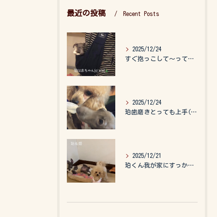
最近の投稿
Recent Posts
2025/12/24
すぐ抱っこして〜って言うので、抱っこ紐に入れてゆらゆら☺️
2025/12/24
珀歯磨きとっても上手(о´∀`о)
2025/12/21
珀くん我が家にすっかりなれて、キッズのお世話もしてくれて、今...