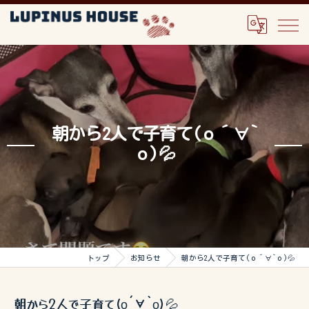
朝から2人で子育て(о´∀`
о)💦
トップ
お知らせ
朝から2人で子育て(о´∀`о)💦
朝から2人で子育て(о´∀`о)💦