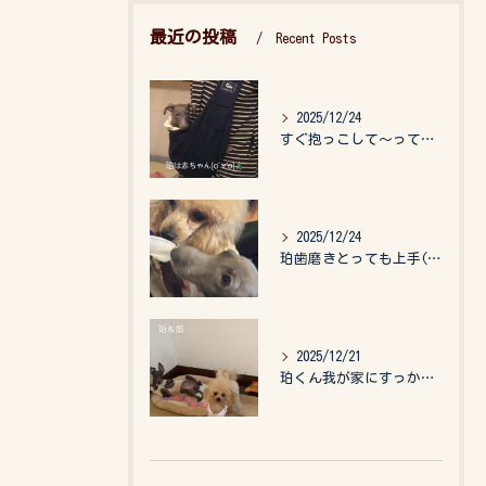
最近の投稿
Recent Posts
2025/12/24
すぐ抱っこして〜って言うので、抱っこ紐に入れてゆらゆら☺️
2025/12/24
珀歯磨きとっても上手(о´∀`о)
2025/12/21
珀くん我が家にすっかりなれて、キッズのお世話もしてくれて、今...