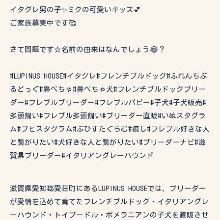
イタグレ男の子✨ミクの可愛いキッズ💕
ご家族募集中です🥰
さて問題です☆名前の由来はなんでしょう😂？
#LUPINUS HOUSE#イタグレ#フレンチブルドッグ#ふれんちぶ
るどっぐ#鼻ぺちゃ#鼻ぺちゃ犬#フレンチブルドッグブリー
ダー#フレブルブリーダー#フレブルパピー#子犬#子犬販売#
多頭飼い#フレブル多頭飼い#ブリーダー直販#いぬスタグラ
ム#ブヒスタグラム#ぶひすたぐらむ#癒し#フレブル好きな人
と繋がりたい#犬好きな人と繋がりたい#ブリーダーナビ#滋
賀県ブリーダー#イタリアングレーハウンド
滋賀県愛知郡愛荘町にあるLUPINUS HOUSEでは、ブリーダー
が愛情を込めて育てたフレンチブルドッグ・イタリアングレ
ーハウンド・トイプードル・ポメラニアンの子犬を直販させ