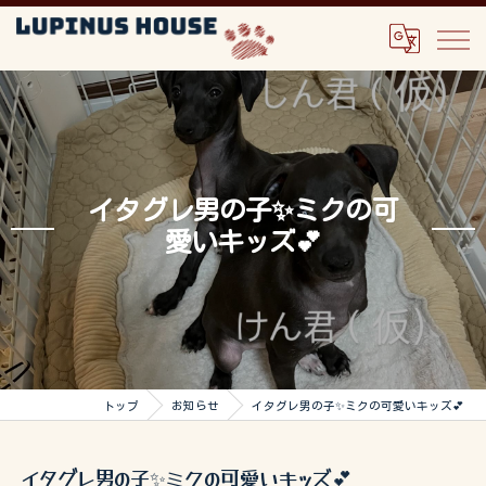
イタグレ男の子✨ミクの可
愛いキッズ💕
トップ
お知らせ
イタグレ男の子✨ミクの可愛いキッズ💕
イタグレ男の子✨ミクの可愛いキッズ💕