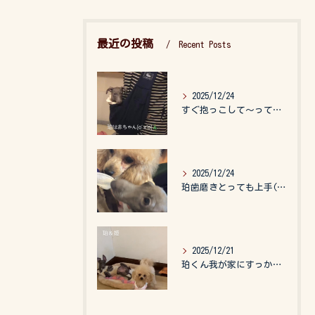
最近の投稿
Recent Posts
2025/12/24
すぐ抱っこして〜って言うので、抱っこ紐に入れてゆらゆら☺️
2025/12/24
珀歯磨きとっても上手(о´∀`о)
2025/12/21
珀くん我が家にすっかりなれて、キッズのお世話もしてくれて、今...