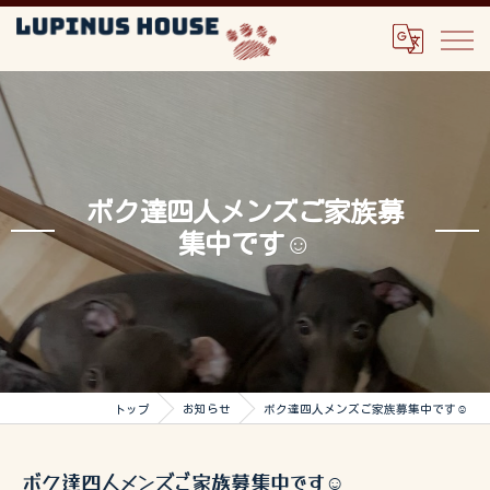
ボク達四人メンズご家族募
集中です☺️
トップ
お知らせ
ボク達四人メンズご家族募集中です☺️
ボク達四人メンズご家族募集中です☺️