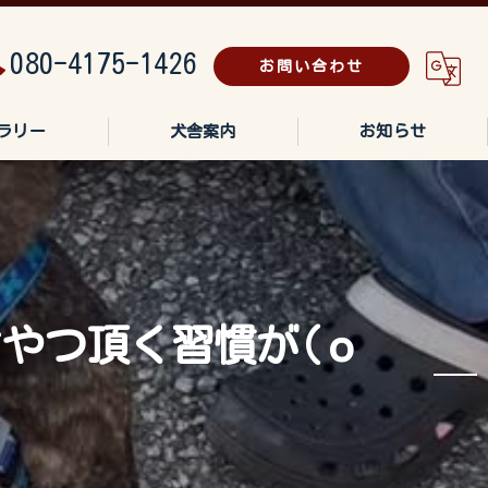
080-4175-1426
お問い合わせ
ラリー
犬舎案内
お知らせ
やつ頂く習慣が(о