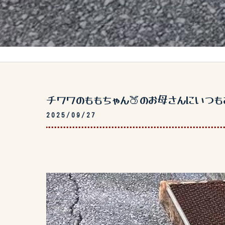
チワワのももちゃん🍑のお母さんにいつもお
2025/09/27