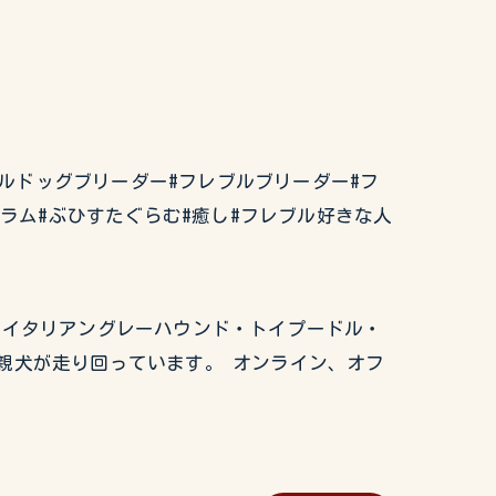
チブルドッグブリーダー#フレブルブリーダー#フ
グラム#ぶひすたぐらむ#癒し#フレブル好きな人
グ・イタリアングレーハウンド・トイプードル・
親犬が走り回っています。 オンライン、オフ