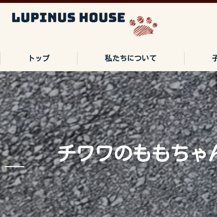
トップ
私たちについて
ご家族の声
よくある質問
チワワのももちゃ