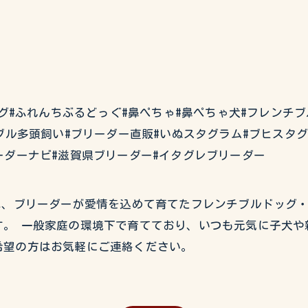
チブルドッグ#ふれんちぶるどっぐ#鼻ぺちゃ#鼻ぺちゃ犬#フレン
ブル多頭飼い#ブリーダー直販#いぬスタグラム#ブヒスタ
ーダーナビ#滋賀県ブリーダー#イタグレブリーダー
USEでは、ブリーダーが愛情を込めて育てたフレンチブルドッ
。 一般家庭の環境下で育てており、いつも元気に子犬や
希望の方はお気軽にご連絡ください。