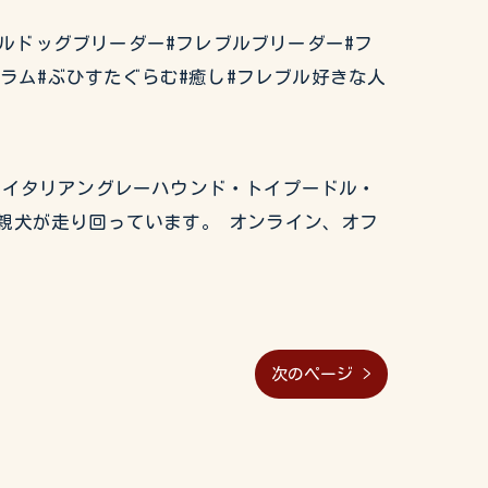
チブルドッグブリーダー#フレブルブリーダー#フ
グラム#ぶひすたぐらむ#癒し#フレブル好きな人
グ・イタリアングレーハウンド・トイプードル・
親犬が走り回っています。 オンライン、オフ
次のページ >