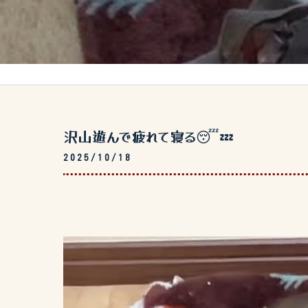
沢山遊んで疲れて寝る😴💤
2025/10/18