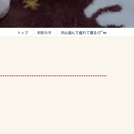
トップ
お知らせ
沢山遊んで疲れて寝る😴💤