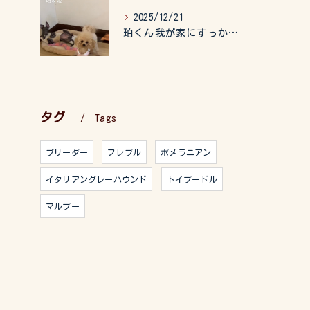
2025/12/21
珀くん我が家にすっかりなれて、キッズのお世話もしてくれて、今...
タグ
Tags
ブリーダー
フレブル
ポメラニアン
イタリアングレーハウンド
トイプードル
マルプー