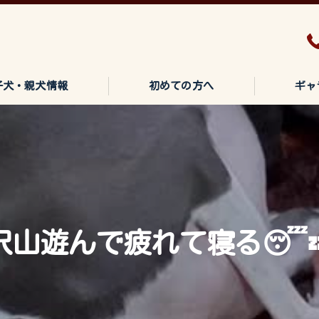
子犬・親犬情報
初めての方へ
ギャ
沢山遊んで疲れて寝る😴