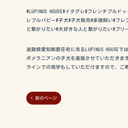
#LUPINUS HOUSE#イタグレ#フレン
レブルパピー#子犬#子犬販売#多頭飼い#フレ
と繋がりたい#犬好きな人と繋がりたい#ブリ
滋賀県愛知郡愛荘町にあるLUPINUS HO
ポメラニアンの子犬を直販させていただきます
ラインでの見学もしていただけますので、ご
< 前のページ