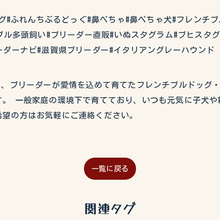
チブルドッグ#ふれんちぶるどっぐ#鼻ぺちゃ#鼻ぺちゃ犬#フレン
ブル多頭飼い#ブリーダー直販#いぬスタグラム#ブヒスタ
ーダーナビ#滋賀県ブリーダー#イタリアングレーハウンド
USEでは、ブリーダーが愛情を込めて育てたフレンチブルドッ
。 一般家庭の環境下で育てており、いつも元気に子犬や
希望の方はお気軽にご連絡ください。
一覧に戻る
関連タグ