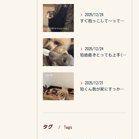
2025/12/24
すぐ抱っこして〜って言うので、抱っこ紐に入れてゆらゆら☺️
2025/12/24
珀歯磨きとっても上手(о´∀`о)
2025/12/21
珀くん我が家にすっかりなれて、キッズのお世話もしてくれて、今...
タグ
Tags