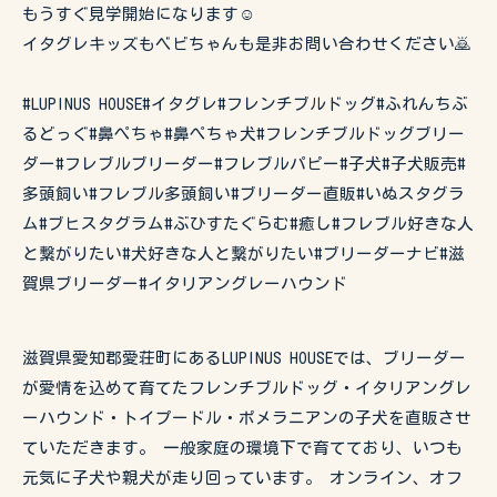
もうすぐ見学開始になります☺️
イタグレキッズもベビちゃんも是非お問い合わせください🙇
#LUPINUS HOUSE#イタグレ#フレンチブルドッグ#ふれんちぶ
るどっぐ#鼻ぺちゃ#鼻ぺちゃ犬#フレンチブルドッグブリー
ダー#フレブルブリーダー#フレブルパピー#子犬#子犬販売#
多頭飼い#フレブル多頭飼い#ブリーダー直販#いぬスタグラ
ム#ブヒスタグラム#ぶひすたぐらむ#癒し#フレブル好きな人
と繋がりたい#犬好きな人と繋がりたい#ブリーダーナビ#滋
賀県ブリーダー#イタリアングレーハウンド
滋賀県愛知郡愛荘町にあるLUPINUS HOUSEでは、ブリーダー
が愛情を込めて育てたフレンチブルドッグ・イタリアングレ
ーハウンド・トイプードル・ポメラニアンの子犬を直販させ
ていただきます。 一般家庭の環境下で育てており、いつも
元気に子犬や親犬が走り回っています。 オンライン、オフ