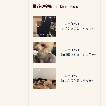
最近の投稿
Recent Posts
2025/12/24
すぐ抱っこして〜って言うので、抱っこ紐に入れてゆらゆら☺️
2025/12/24
珀歯磨きとっても上手(о´∀`о)
2025/12/21
珀くん我が家にすっかりなれて、キッズのお世話もしてくれて、今...