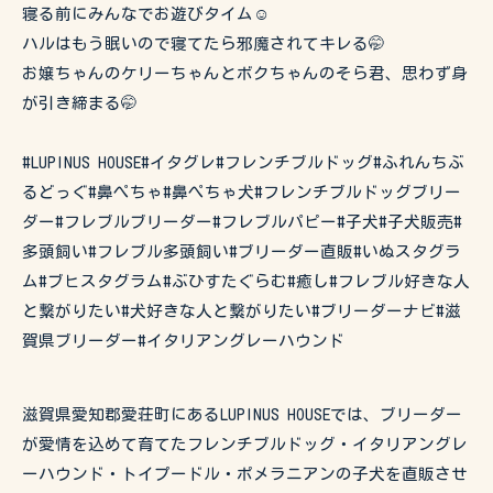
寝る前にみんなでお遊びタイム☺️
ハルはもう眠いので寝てたら邪魔されてキレる🤭
お嬢ちゃんのケリーちゃんとボクちゃんのそら君、思わず身
が引き締まる🤭
#LUPINUS HOUSE#イタグレ#フレンチブルドッグ#ふれんちぶ
るどっぐ#鼻ぺちゃ#鼻ぺちゃ犬#フレンチブルドッグブリー
ダー#フレブルブリーダー#フレブルパピー#子犬#子犬販売#
多頭飼い#フレブル多頭飼い#ブリーダー直販#いぬスタグラ
ム#ブヒスタグラム#ぶひすたぐらむ#癒し#フレブル好きな人
と繋がりたい#犬好きな人と繋がりたい#ブリーダーナビ#滋
賀県ブリーダー#イタリアングレーハウンド
滋賀県愛知郡愛荘町にあるLUPINUS HOUSEでは、ブリーダー
が愛情を込めて育てたフレンチブルドッグ・イタリアングレ
ーハウンド・トイプードル・ポメラニアンの子犬を直販させ