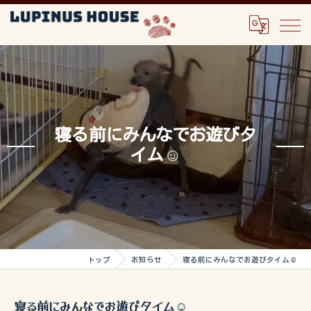
寝る前にみんなでお遊びタ
イム☺️
トップ
お知らせ
寝る前にみんなでお遊びタイム☺️
寝る前にみんなでお遊びタイム☺️