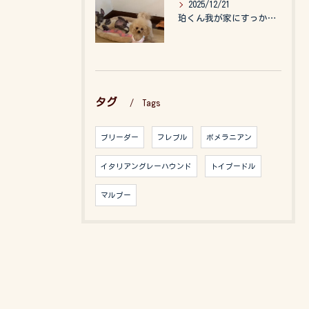
2025/12/21
珀くん我が家にすっかりなれて、キッズのお世話もしてくれて、今...
タグ
Tags
ブリーダー
フレブル
ポメラニアン
イタリアングレーハウンド
トイプードル
マルプー