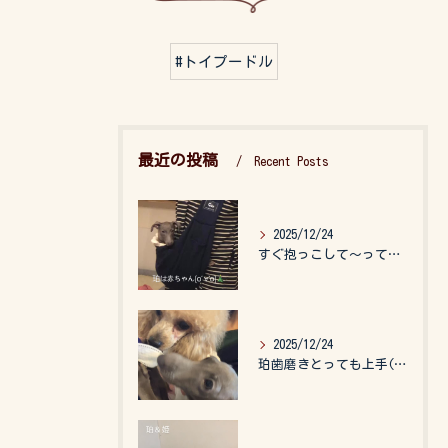
#トイプードル
最近の投稿
Recent Posts
2025/12/24
すぐ抱っこして〜って言うので、抱っこ紐に入れてゆらゆら☺️
2025/12/24
珀歯磨きとっても上手(о´∀`о)