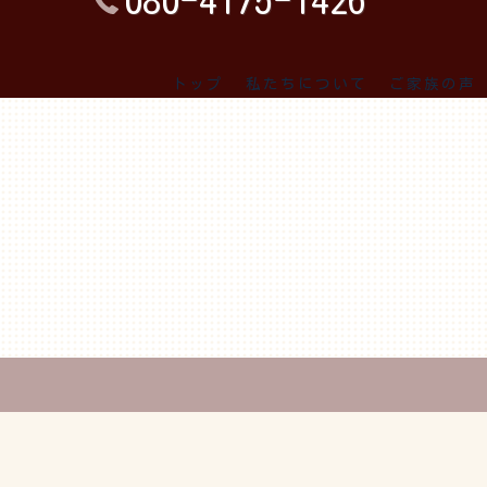
080-4175-1426
トップ
私たちについて
ご家族の声