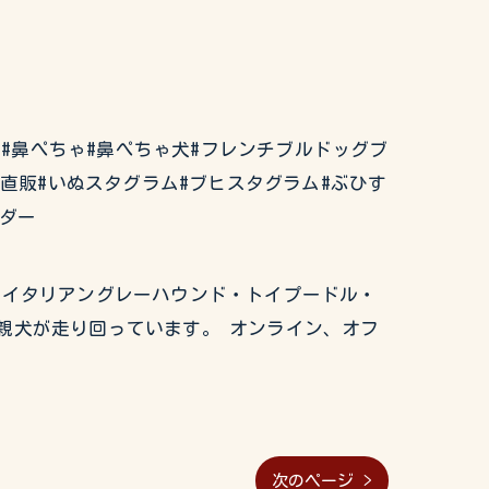
ぶるどっぐ#鼻ぺちゃ#鼻ぺちゃ犬#フレンチブルドッグブ
ー直販#いぬスタグラム#ブヒスタグラム#ぶひす
ーダー
グ・イタリアングレーハウンド・トイプードル・
親犬が走り回っています。 オンライン、オフ
次のページ >