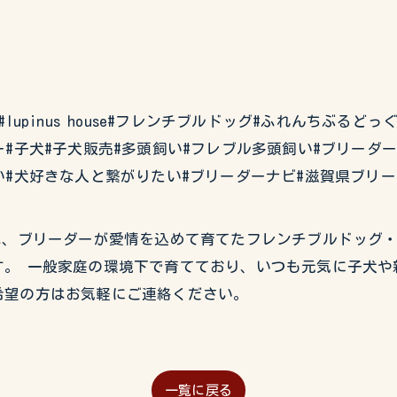
#イタグレ#lupinus house#フレンチブルドッグ#ふれんち
#子犬#子犬販売#多頭飼い#フレブル多頭飼い#ブリーダ
い#犬好きな人と繋がりたい#ブリーダーナビ#滋賀県ブリ
USEでは、ブリーダーが愛情を込めて育てたフレンチブルドッ
。 一般家庭の環境下で育てており、いつも元気に子犬や
希望の方はお気軽にご連絡ください。
一覧に戻る