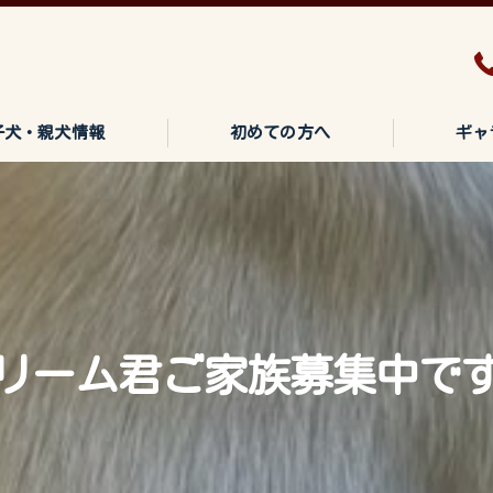
子犬・親犬情報
初めての方へ
ギャ
リーム君ご家族募集中です