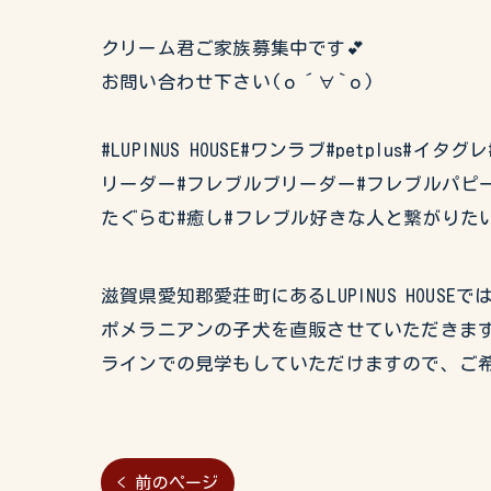
クリーム君ご家族募集中です💕
お問い合わせ下さい(о´∀`о)
#LUPINUS HOUSE#ワンラブ#petplus
リーダー#フレブルブリーダー#フレブルパピー
たぐらむ#癒し#フレブル好きな人と繋がりた
滋賀県愛知郡愛荘町にあるLUPINUS HO
ポメラニアンの子犬を直販させていただきます
ラインでの見学もしていただけますので、ご
< 前のページ