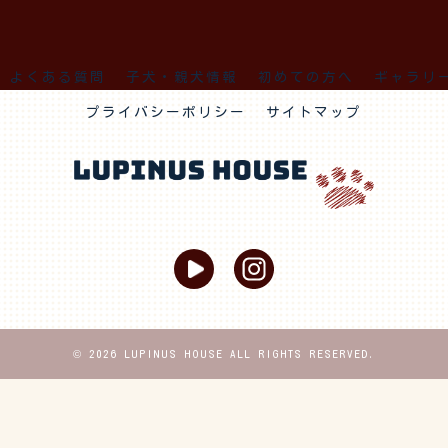
よくある質問
子犬・親犬情報
初めての方へ
ギャラリ
プライバシーポリシー
サイトマップ
© 2026 LUPINUS HOUSE ALL RIGHTS RESERVED.