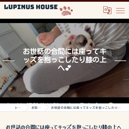
お世話の合間には座ってキ
ッズを抱っこしたり膝の上
へ💕
トップ
お知らせ
お世話の合間には座ってキッズを抱っこしたり膝の上へ💕
お世話の合間には座ってキッズを抱っこしたり膝の上へ