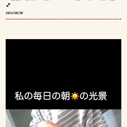
💕
2024/06/08