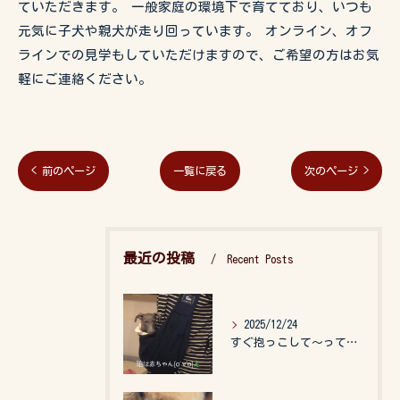
ていただきます。 一般家庭の環境下で育てており、いつも
元気に子犬や親犬が走り回っています。 オンライン、オフ
ラインでの見学もしていただけますので、ご希望の方はお気
軽にご連絡ください。
< 前のページ
一覧に戻る
次のページ >
最近の投稿
Recent Posts
2025/12/24
すぐ抱っこして〜って言うので、抱っこ紐に入れてゆらゆら☺️