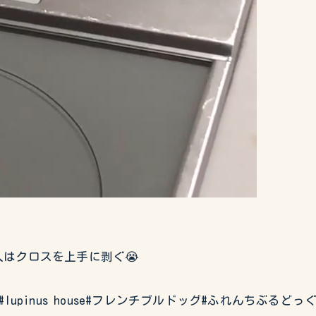
はクロスを上手に剥ぐ😭
#イタグレ#lupinus house#フレンチブルドッグ#ふれんち