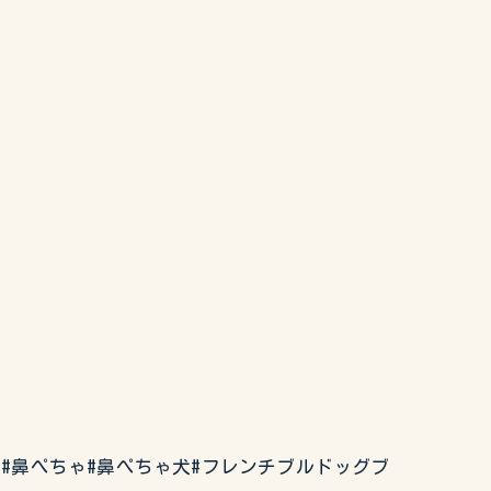
ぶるどっぐ#鼻ぺちゃ#鼻ぺちゃ犬#フレンチブルドッグブ