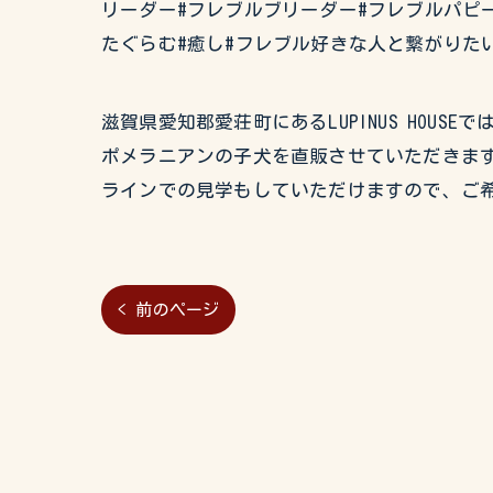
リーダー#フレブルブリーダー#フレブルパピー
たぐらむ#癒し#フレブル好きな人と繋がりた
滋賀県愛知郡愛荘町にあるLUPINUS HO
ポメラニアンの子犬を直販させていただきます
ラインでの見学もしていただけますので、ご
< 前のページ