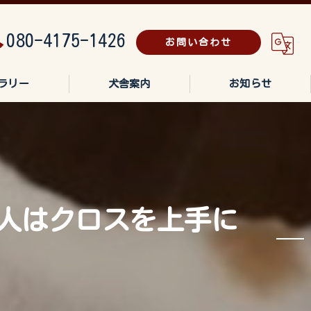
080-4175-1426
お問い合わせ
ラリー
犬舎案内
お知らせ
人はクロスを上手に