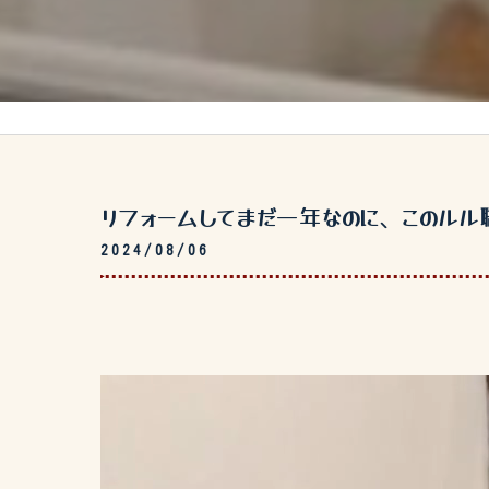
リフォームしてまだ一年なのに、このルル職
2024/08/06