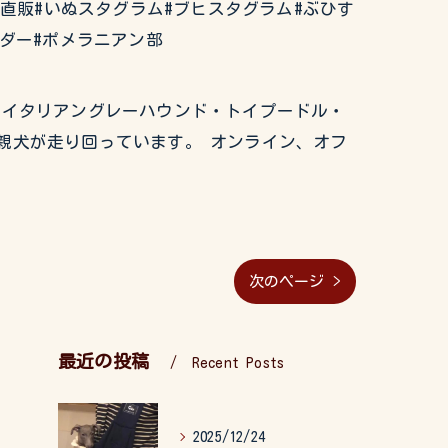
ー直販#いぬスタグラム#ブヒスタグラム#ぶひす
ダー#ポメラニアン部
グ・イタリアングレーハウンド・トイプードル・
親犬が走り回っています。 オンライン、オフ
次のページ >
最近の投稿
Recent Posts
2025/12/24