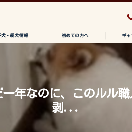
子犬・親犬情報
初めての方へ
ギャ
だ一年なのに、このルル職
剥...