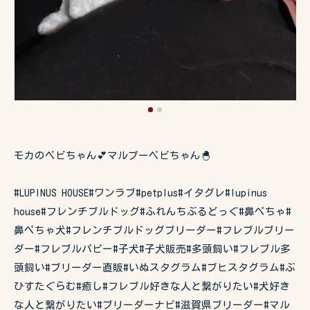
モカのベビちゃん💕マルプーベビちゃん🐣
#LUPINUS HOUSE#ワンラブ#petplus#イタグレ#lupinus
house#フレンチブルドッグ#ふれんちぶるどっぐ#鼻ぺちゃ#
鼻ぺちゃ犬#フレンチブルドッグブリーダー#フレブルブリー
ダー#フレブルパピー#子犬#子犬販売#多頭飼い#フレブル多
頭飼い#ブリーダー直販#いぬスタグラム#ブヒスタグラム#ぶ
ひすたぐらむ#癒し#フレブル好きな人と繋がりたい#犬好き
な人と繋がりたい#ブリーダーナビ#滋賀県ブリーダー#マル