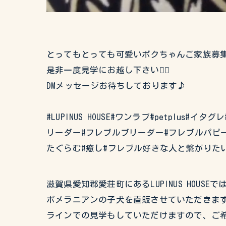
とってもとっても可愛いボクちゃんご家族募集
是非一度見学にお越し下さい🙇‍♂️
DMメッセージお待ちしております♪
#LUPINUS HOUSE#ワンラブ#petplus
リーダー#フレブルブリーダー#フレブルパピー
たぐらむ#癒し#フレブル好きな人と繋がりた
滋賀県愛知郡愛荘町にあるLUPINUS HO
ポメラニアンの子犬を直販させていただきます
ラインでの見学もしていただけますので、ご