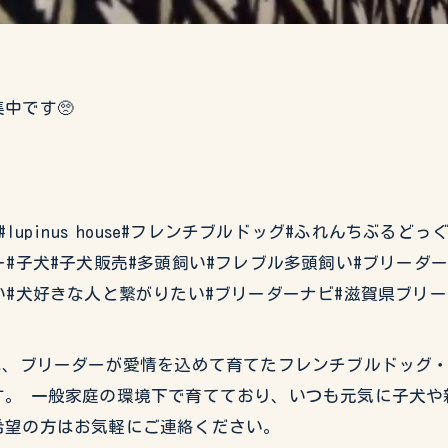
中です🥺
#イタグレ#lupinus house#フレンチブルドッグ#ふれんち
#子犬#子犬販売#多頭飼い#フレブル多頭飼い#ブリーダ
い#犬好きな人と繋がりたい#ブリーダーナビ#滋賀県ブリー
USEでは、ブリーダーが愛情を込めて育てたフレンチブルドッ
。 一般家庭の環境下で育てており、いつも元気に子犬や
希望の方はお気軽にご連絡ください。