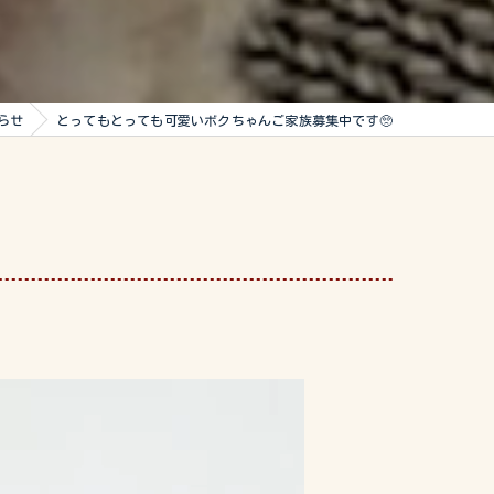
らせ
とってもとっても可愛いボクちゃんご家族募集中です🥺