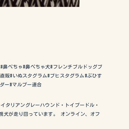
ぶるどっぐ#鼻ぺちゃ#鼻ぺちゃ犬#フレンチブルドッグブ
ー直販#いぬスタグラム#ブヒスタグラム#ぶひす
ダー#マルプー連合
グ・イタリアングレーハウンド・トイプードル・
親犬が走り回っています。 オンライン、オフ