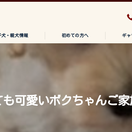
子犬・親犬情報
初めての方へ
ギャ
も可愛いボクちゃんご家