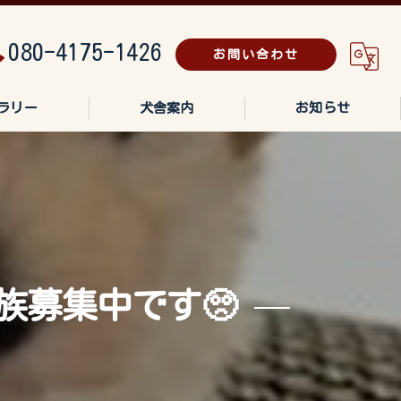
080-4175-1426
お問い合わせ
ラリー
犬舎案内
お知らせ
族募集中です🥺