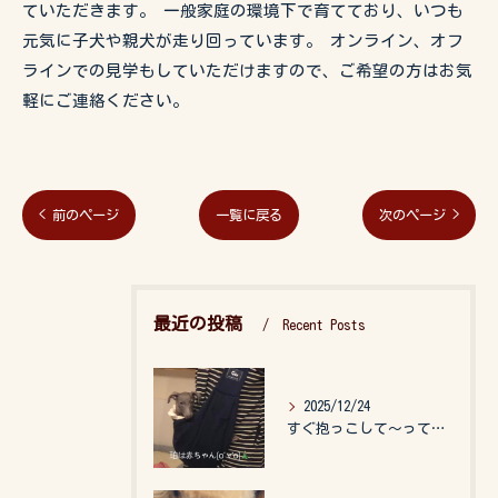
ていただきます。 一般家庭の環境下で育てており、いつも
元気に子犬や親犬が走り回っています。 オンライン、オフ
ラインでの見学もしていただけますので、ご希望の方はお気
軽にご連絡ください。
< 前のページ
一覧に戻る
次のページ >
最近の投稿
Recent Posts
2025/12/24
すぐ抱っこして〜って言うので、抱っこ紐に入れてゆらゆら☺️