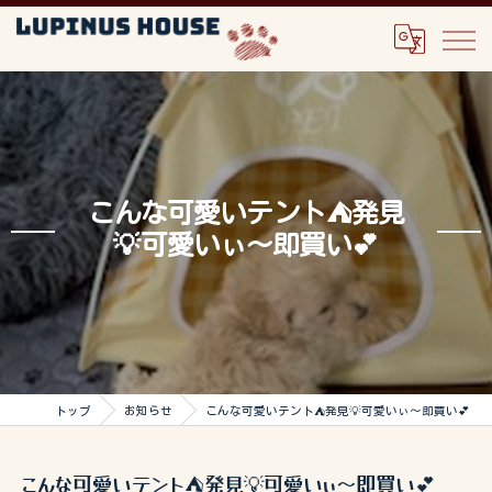
こんな可愛いテント⛺️発見
💡可愛いぃ〜即買い💕
トップ
お知らせ
こんな可愛いテント⛺️発見💡可愛いぃ〜即買い💕
こんな可愛いテント⛺️発見💡可愛いぃ〜即買い💕