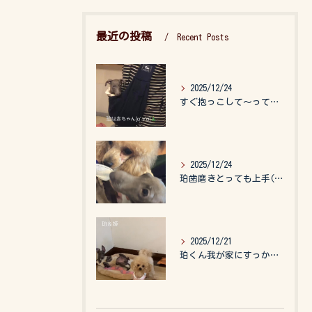
最近の投稿
Recent Posts
2025/12/24
すぐ抱っこして〜って言うので、抱っこ紐に入れてゆらゆら☺️
2025/12/24
珀歯磨きとっても上手(о´∀`о)
2025/12/21
珀くん我が家にすっかりなれて、キッズのお世話もしてくれて、今...