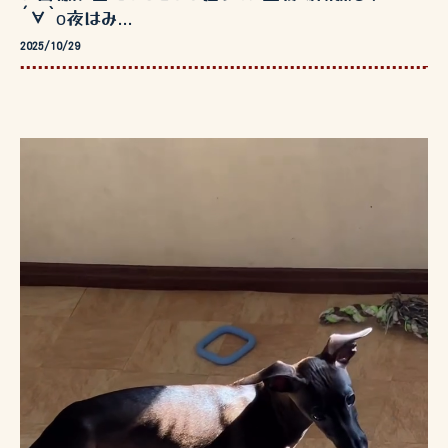
´∀`о夜はみ...
2025/10/29