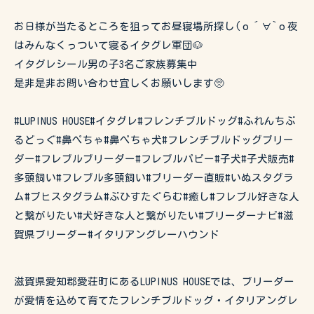
お日様が当たるところを狙ってお昼寝場所探し(о´∀`о夜
はみんなくっついて寝るイタグレ軍団🐶
イタグレシール男の子3名ご家族募集中
是非是非お問い合わせ宜しくお願いします🥺
#LUPINUS HOUSE#イタグレ#フレンチブルドッグ#ふれんちぶ
るどっぐ#鼻ぺちゃ#鼻ぺちゃ犬#フレンチブルドッグブリー
ダー#フレブルブリーダー#フレブルパピー#子犬#子犬販売#
多頭飼い#フレブル多頭飼い#ブリーダー直販#いぬスタグラ
ム#ブヒスタグラム#ぶひすたぐらむ#癒し#フレブル好きな人
と繋がりたい#犬好きな人と繋がりたい#ブリーダーナビ#滋
賀県ブリーダー#イタリアングレーハウンド
滋賀県愛知郡愛荘町にあるLUPINUS HOUSEでは、ブリーダー
が愛情を込めて育てたフレンチブルドッグ・イタリアングレ