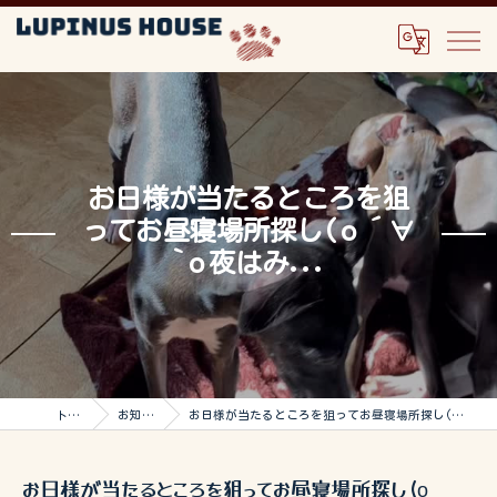
お日様が当たるところを狙
ってお昼寝場所探し(о´∀
`о夜はみ...
トップ
お知らせ
お日様が当たるところを狙ってお昼寝場所探し(о´∀`о夜はみ...
お日様が当たるところを狙ってお昼寝場所探し(о