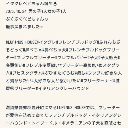
イタグレベビちゃん誕生🐣
2025.10.24 男の子1人女の子1人
ぷくぷくベビちゃん☺️
無事産まれました✨
#LUPINUS HOUSE#イタグレ#フレンチブルドッグ#ふれんちぶ
るどっぐ#鼻ぺちゃ#鼻ぺちゃ犬#フレンチブルドッグブリー
ダー#フレブルブリーダー#フレブルパピー#子犬#子犬販売#
多頭飼い#フレブル多頭飼い#ブリーダー直販#いぬスタグラ
ム#ブヒスタグラム#ぶひすたぐらむ#癒し#フレブル好きな人
と繋がりたい#犬好きな人と繋がりたい#ブリーダーナビ#滋
賀県ブリーダー#イタリアングレーハウンド
滋賀県愛知郡愛荘町にあるLUPINUS HOUSEでは、ブリーダー
が愛情を込めて育てたフレンチブルドッグ・イタリアングレ
ーハウンド・トイプードル・ポメラニアンの子犬を直販させ