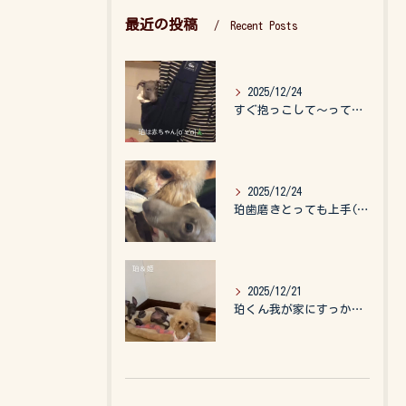
最近の投稿
Recent Posts
2025/12/24
すぐ抱っこして〜って言うので、抱っこ紐に入れてゆらゆら☺️
2025/12/24
珀歯磨きとっても上手(о´∀`о)
2025/12/21
珀くん我が家にすっかりなれて、キッズのお世話もしてくれて、今...